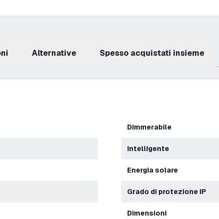
oni
Alternative
Spesso acquistati insieme
Dimmerabile
Intelligente
energia solare
Grado di protezione IP
Dimensioni