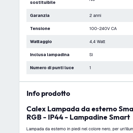
sostituibile
Garanzia
2 anni
Tensione
100-240V CA
Wattaggio
4,4 Watt
Inclusa lampadina
Sì
Numero di punti luce
1
info prodotto
Calex Lampada da esterno Smart da terra -
RGB - IP44 - Lampadine Smart
Lampada da esterno in piedi nel colore nero, per un'ill