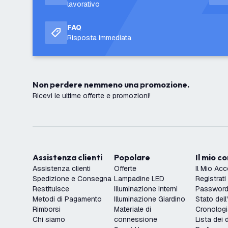
lavorativo
FAQ
Risposta immediata
Non perdere nemmeno una promozione.
Ricevi le ultime offerte e promozioni!
Assistenza clienti
Popolare
Il mio c
Assistenza clienti
Offerte
Il Mio Ac
Spedizione e Consegna
Lampadine LED
Registrati
Restituisce
Illuminazione Interni
Password 
Metodi di Pagamento
Illuminazione Giardino
Stato dell
Rimborsi
Materiale di
Cronologi
Chi siamo
connessione
Lista dei 