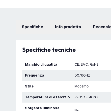
Specifiche
info prodotto
recensi
Specifiche tecniche
Marchio di qualità
CE, EMC, RoHS
Frequenza
50/60Hz
Stile
Moderno
Temperatura di esercizio
-20°C ~ 40°C
Sorgente luminosa
No