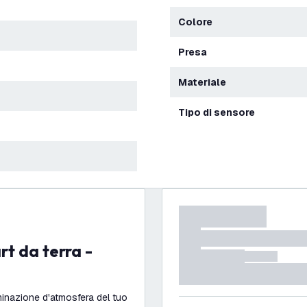
Colore
Presa
Materiale
Tipo di sensore
uminazione d'atmosfera del tuo