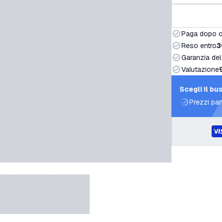
Paga dopo 
Reso entro
3
Garanzia del
Valutazione
Scegli il bu
Prezzi par