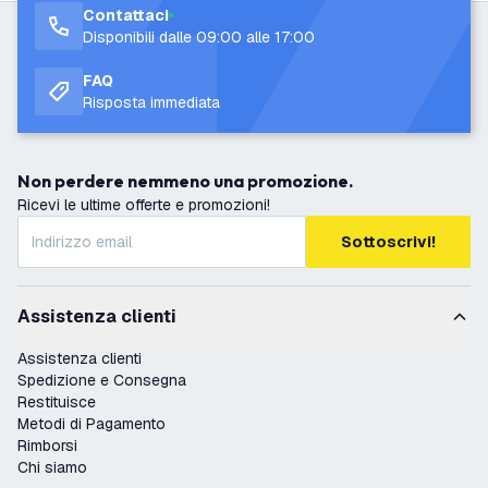
Contattaci
Disponibili dalle 09:00 alle 17:00
FAQ
Risposta immediata
Non perdere nemmeno una promozione.
Ricevi le ultime offerte e promozioni!
Sottoscrivi!
Assistenza clienti
Assistenza clienti
Spedizione e Consegna
Restituisce
Metodi di Pagamento
Rimborsi
Chi siamo