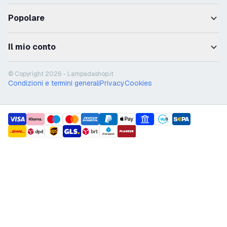
Popolare
Il mio conto
© Copyright 2026 - Lampadashop.it
Condizioni e termini generali
Privacy
Cookies
payment methods
shipment methods