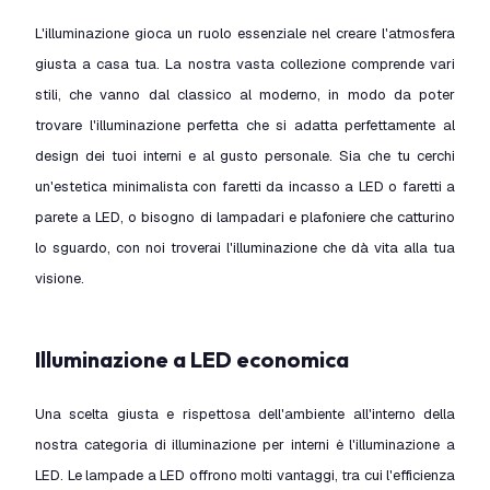
L'illuminazione gioca un ruolo essenziale nel creare l'atmosfera
giusta a casa tua. La nostra vasta collezione comprende vari
stili, che vanno dal classico al moderno, in modo da poter
trovare l'illuminazione perfetta che si adatta perfettamente al
design dei tuoi interni e al gusto personale. Sia che tu cerchi
un'estetica minimalista con faretti da incasso a LED o faretti a
parete a LED, o bisogno di lampadari e plafoniere che catturino
lo sguardo, con noi troverai l'illuminazione che dà vita alla tua
visione.
Illuminazione a LED economica
Una scelta giusta e rispettosa dell'ambiente all'interno della
nostra categoria di illuminazione per interni è l'illuminazione a
LED. Le lampade a LED offrono molti vantaggi, tra cui l'efficienza