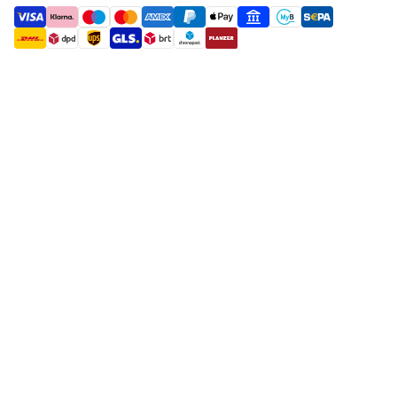
payment methods
shipment methods