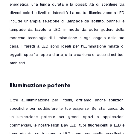
energetica, una lunga durata e la possibilità di scegliere tra
diversi colori e livelli di intensità. La nostra illuminazione a LED
include un'ampia selezione di lampade da soffitto, pannelli e
lampade da tavolo a LED, in modo da poter godere della
moderna tecnologia di illuminazione in ogni angolo della tua
casa. I faretti a LED sono ideali per l'illuminazione mirata di
oggetti specifici, opere d'arte, o la creazione di accenti nei tuoi
ambienti.
Illuminazione potente
Oltre all'illuminazione per interni, offriamo anche soluzioni
specifiche per soddisfare le tue esigenze. Se stai cercando
un'illuminazione potente per grandi spazi o applicazioni
commerciali, le nostre High Bay LED, tubi fluorescenti a LED e
lampade da costruzione a LED sono una scelta eccellente.