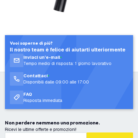
Vuoi saperne di più?
Il nostro team è felice di aiutarti ulteriormente
Inviaci un’e-mail
Tempo medio di risposta: 1 giorno lavorativo
Contattaci
Disponibili dalle 09:00 alle 17:00
FAQ
Risposta immediata
Non perdere nemmeno una promozione.
Ricevi le ultime offerte e promozioni!