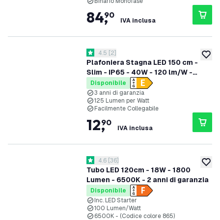
Binario Monofase
84
,
90
IVA inclusa
apri il cassetto delle recensioni
4.5
[
2
]
4.5 stelle di valutazione
aggiung
Plafoniera Stagna LED 150 cm -
Slim - IP65 - 40W - 120 lm/W -
6500K - Collegabile - garanzia 3
Disponibile
anni
3 anni di garanzia
125 Lumen per Watt
Facilmente Collegabile
12
,
90
IVA inclusa
apri il cassetto delle recensioni
4.6
[
36
]
4.6 stelle di valutazione
aggiung
Tubo LED 120cm - 18W - 1800
Lumen - 6500K - 2 anni di garanzia
Disponibile
Inc. LED Starter
100 Lumen/Watt
6500K - (Codice colore 865)