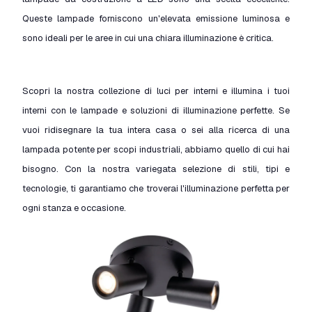
Queste lampade forniscono un'elevata emissione luminosa e
sono ideali per le aree in cui una chiara illuminazione è critica.
Scopri la nostra collezione di luci per interni e illumina i tuoi
interni con le lampade e soluzioni di illuminazione perfette. Se
vuoi ridisegnare la tua intera casa o sei alla ricerca di una
lampada potente per scopi industriali, abbiamo quello di cui hai
bisogno. Con la nostra variegata selezione di stili, tipi e
tecnologie, ti garantiamo che troverai l'illuminazione perfetta per
ogni stanza e occasione.