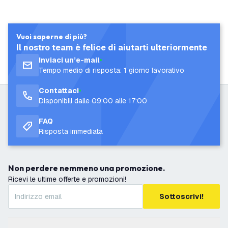
Vuoi saperne di più?
Il nostro team è felice di aiutarti ulteriormente
Inviaci un’e-mail
Tempo medio di risposta: 1 giorno lavorativo
Contattaci
Disponibili dalle 09:00 alle 17:00
FAQ
Risposta immediata
Non perdere nemmeno una promozione.
Ricevi le ultime offerte e promozioni!
Sottoscrivi!