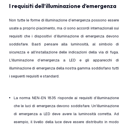
I requisiti dell’illuminazione d’emergenza
Non tutte le forme di illuminazione d’emergenza possono essere
usate a proprio piacimento, ma ci sono accordi internazionali sui
requisiti che i dispositivi d’illuminazione di emergenza devono
soddisfare. Basti pensare alla luminosità, al simbolo di
sicurezza e all'installazione delle indicazioni della via di fuga.
L'illuminazione d’emergenza a LED e gli apparecchi di
illuminazione di emergenza della nostra gamma soddisfano tutti
i seguenti requisiti e standard.
La norma NEN-EN 1835 risponde ai requisiti d’illuminazione
che le luci di emergenza devono soddisfare. Un'illuminazione
di emergenza a LED deve avere la luminosità corretta. Ad
esempio, il livello della luce deve essere distribuito in modo