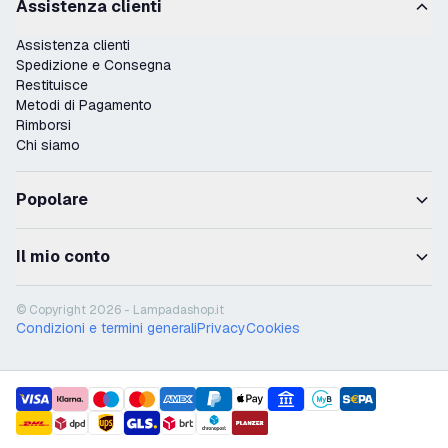
Assistenza clienti
Assistenza clienti
Spedizione e Consegna
Restituisce
Metodi di Pagamento
Rimborsi
Chi siamo
Popolare
Il mio conto
© Copyright 2026 - Lampadashop.it
Condizioni e termini generali
Privacy
Cookies
payment methods
shipment methods