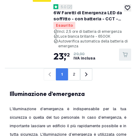
apri il cassetto delle recensioni
5.0
[
2
]
5 stelle di valutazione
aggiung
6W Faretti di Emergenza LED da
soffitto - con batteria - CCT -
Montaggio a soffitto
Esaurito
Incl. 2,5 ore di batteria di emergenza
Luce bianca brillante - 6500K
Autoverifica automatica della batteria di
emergenza
23
,
92
29,90
IVA inclusa
1
2
Precedente
Successivo
Illuminazione d’emergenza
L’illuminazione d’emergenza è indispensabile per la tua
sicurezza o quella del tuo personale. In caso d’emergenza, è
importante lasciare un edificio il più rapidamente possibile e in
tutta sicurezza. L'illuminazione d’emergenza è utilizzata come