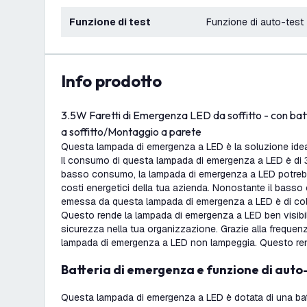
Funzione di test
Funzione di auto-test
info prodotto
3.5W Faretti di Emergenza LED da soffitto - con ba
a soffitto/Montaggio a parete
Questa lampada di emergenza a LED è la soluzione idea
Il consumo di questa lampada di emergenza a LED è di 3
basso consumo, la lampada di emergenza a LED potrebbe
costi energetici della tua azienda. Nonostante il basso
emessa da questa lampada di emergenza a LED è di colo
Questo rende la lampada di emergenza a LED ben visibile
sicurezza nella tua organizzazione. Grazie alla freque
lampada di emergenza a LED non lampeggia. Questo rende
Batteria di emergenza e funzione di aut
Questa lampada di emergenza a LED è dotata di una bat