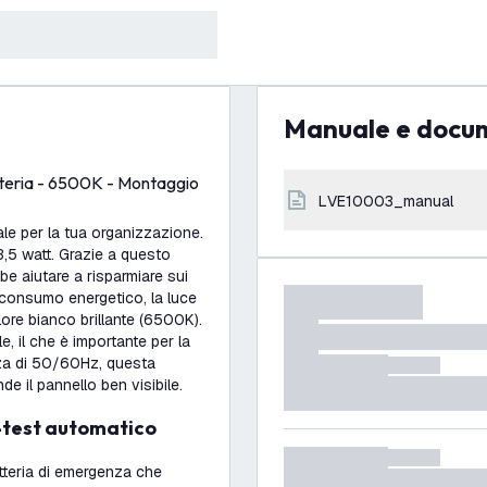
Manuale e docu
tteria - 6500K - Montaggio
LVE10003_manual
le per la tua organizzazione.
,5 watt. Grazie a questo
 aiutare a risparmiare sui
 consumo energetico, la luce
re bianco brillante (6500K).
, il che è importante per la
nza di 50/60Hz, questa
 il pannello ben visibile.
o-test automatico
teria di emergenza che