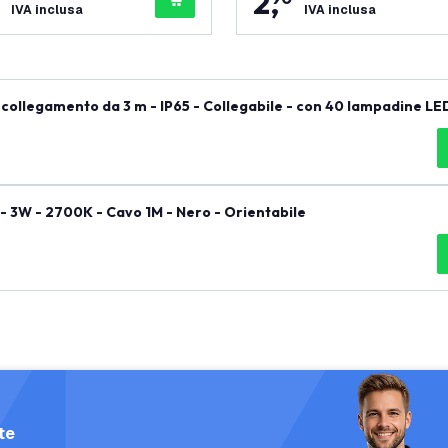
2
,
IVA inclusa
IVA inclusa
collegamento da 3 m - IP65 - Collegabile - con 40 lampadine LE
- 3W - 2700K - Cavo 1M - Nero - Orientabile
te