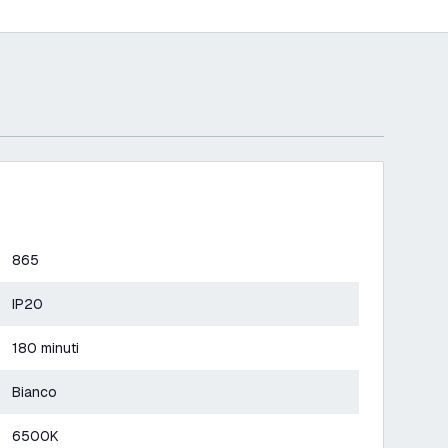
865
IP20
180 minuti
Bianco
6500K