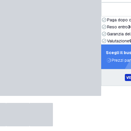
Paga dopo 
Reso entro
3
Garanzia del
Valutazione
Scegli il bu
Prezzi par