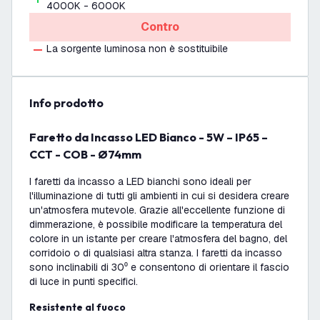
4000K - 6000K
Contro
La sorgente luminosa non è sostituibile
info prodotto
Faretto da Incasso LED Bianco - 5W – IP65 –
CCT - COB - Ø74mm
I faretti da incasso a LED bianchi sono ideali per
l'illuminazione di tutti gli ambienti in cui si desidera creare
un'atmosfera mutevole. Grazie all'eccellente funzione di
dimmerazione, è possibile modificare la temperatura del
colore in un istante per creare l'atmosfera del bagno, del
corridoio o di qualsiasi altra stanza. I faretti da incasso
sono inclinabili di 30⁰ e consentono di orientare il fascio
di luce in punti specifici.
Resistente al fuoco