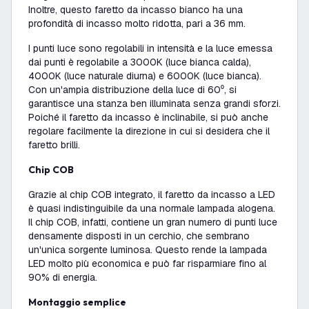
Inoltre, questo faretto da incasso bianco ha una
profondità di incasso molto ridotta, pari a 36 mm.
I punti luce sono regolabili in intensità e la luce emessa
dai punti è regolabile a 3000K (luce bianca calda),
4000K (luce naturale diurna) e 6000K (luce bianca).
Con un'ampia distribuzione della luce di 60⁰, si
garantisce una stanza ben illuminata senza grandi sforzi.
Poiché il faretto da incasso è inclinabile, si può anche
regolare facilmente la direzione in cui si desidera che il
faretto brilli.
Chip COB
Grazie al chip COB integrato, il faretto da incasso a LED
è quasi indistinguibile da una normale lampada alogena.
Il chip COB, infatti, contiene un gran numero di punti luce
densamente disposti in un cerchio, che sembrano
un'unica sorgente luminosa. Questo rende la lampada
LED molto più economica e può far risparmiare fino al
90% di energia.
Montaggio semplice