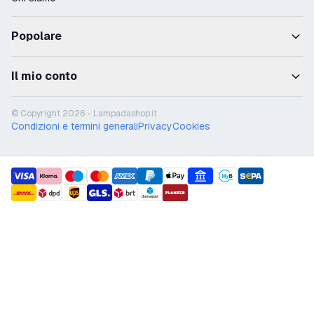
Popolare
Il mio conto
© Copyright 2026 - Lampadashop.it
Condizioni e termini generali
Privacy
Cookies
payment methods
shipment methods