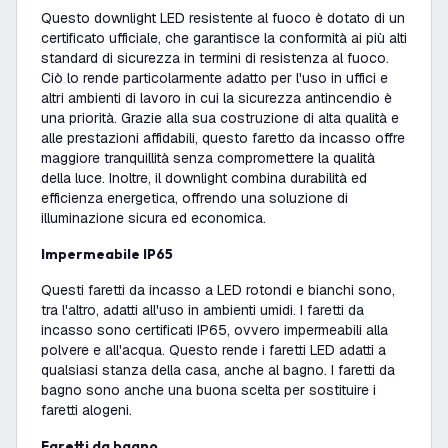
Questo downlight LED resistente al fuoco è dotato di un
certificato ufficiale, che garantisce la conformità ai più alti
standard di sicurezza in termini di resistenza al fuoco.
Ciò lo rende particolarmente adatto per l'uso in uffici e
altri ambienti di lavoro in cui la sicurezza antincendio è
una priorità. Grazie alla sua costruzione di alta qualità e
alle prestazioni affidabili, questo faretto da incasso offre
maggiore tranquillità senza compromettere la qualità
della luce. Inoltre, il downlight combina durabilità ed
efficienza energetica, offrendo una soluzione di
illuminazione sicura ed economica.
Impermeabile IP65
Questi faretti da incasso a LED rotondi e bianchi sono,
tra l'altro, adatti all'uso in ambienti umidi. I faretti da
incasso sono certificati IP65, ovvero impermeabili alla
polvere e all'acqua. Questo rende i faretti LED adatti a
qualsiasi stanza della casa, anche al bagno. I faretti da
bagno sono anche una buona scelta per sostituire i
faretti alogeni.
Faretti da bagno