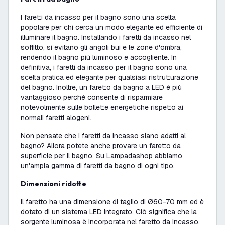
I faretti da incasso per il bagno sono una scelta
popolare per chi cerca un modo elegante ed efficiente di
illuminare il bagno. Installando i faretti da incasso nel
soffitto, si evitano gli angoli bui e le zone d'ombra,
rendendo il bagno più luminoso e accogliente. In
definitiva, i faretti da incasso per il bagno sono una
scelta pratica ed elegante per qualsiasi ristrutturazione
del bagno. Inoltre, un faretto da bagno a LED è più
vantaggioso perché consente di risparmiare
notevolmente sulle bollette energetiche rispetto ai
normali faretti alogeni.
Non pensate che i faretti da incasso siano adatti al
bagno? Allora potete anche provare un faretto da
superficie per il bagno. Su Lampadashop abbiamo
un'ampia gamma di faretti da bagno di ogni tipo.
Dimensioni ridotte
Il faretto ha una dimensione di taglio di Ø60-70 mm ed è
dotato di un sistema LED integrato. Ciò significa che la
sorgente luminosa è incorporata nel faretto da incasso.