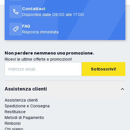
Contattaci
Disponibili dalle 09:00 alle 17:00
FAQ
Risposta immediata
Non perdere nemmeno una promozione.
Ricevi le ultime offerte e promozioni!
Sottoscrivi!
Assistenza clienti
Assistenza clienti
Spedizione e Consegna
Restituisce
Metodi di Pagamento
Rimborsi
Chi siamo