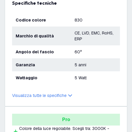
Specifiche tecniche
Codice colore
830
CE, LVD, EMC, RoHS,
Marchio di qualità
ERP
Angolo del fascio
60°
Garanzia
5 anni
Wattaggio
5 Watt
Visualizza tutte le specifiche
Pro
Colore della luce regolabile. Scegli tra: 3000K -