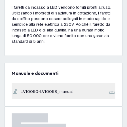
I faretti da incasso a LED vengono forniti pronti all'uso.
Utilizzando i morsetti di saldatura in dotazione, i faretti
da soffitto possono essere collegati in modo rapido e
semplice alla rete elettrica a 230V. Poiché il faretto da
incasso a LED è di alta qualità, ha una durata molto
lunga di 50.000 ore e viene fornito con una garanzia
standard di 5 anni.
Manuale e documenti
LV10050-LV10058_manual