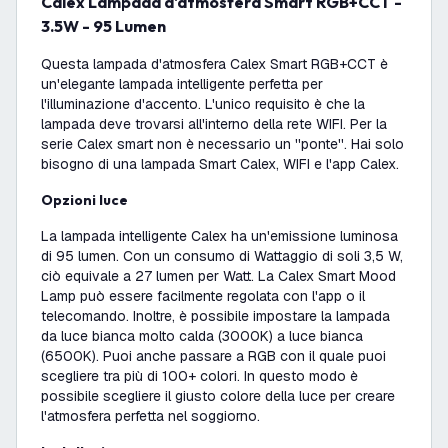
Calex Lampada d'atmosfera Smart RGB+CCT -
3.5W - 95 Lumen
Questa lampada d'atmosfera Calex Smart RGB+CCT è
un'elegante lampada intelligente perfetta per
l'illuminazione d'accento. L'unico requisito è che la
lampada deve trovarsi all'interno della rete WIFI. Per la
serie Calex smart non è necessario un ''ponte''. Hai solo
bisogno di una lampada Smart Calex, WIFI e l'app Calex.
Opzioni luce
La lampada intelligente Calex ha un'emissione luminosa
di 95 lumen. Con un consumo di Wattaggio di soli 3,5 W,
ciò equivale a 27 lumen per Watt. La Calex Smart Mood
Lamp può essere facilmente regolata con l'app o il
telecomando. Inoltre, è possibile impostare la lampada
da luce bianca molto calda (3000K) a luce bianca
(6500K). Puoi anche passare a RGB con il quale puoi
scegliere tra più di 100+ colori. In questo modo è
possibile scegliere il giusto colore della luce per creare
l'atmosfera perfetta nel soggiorno.