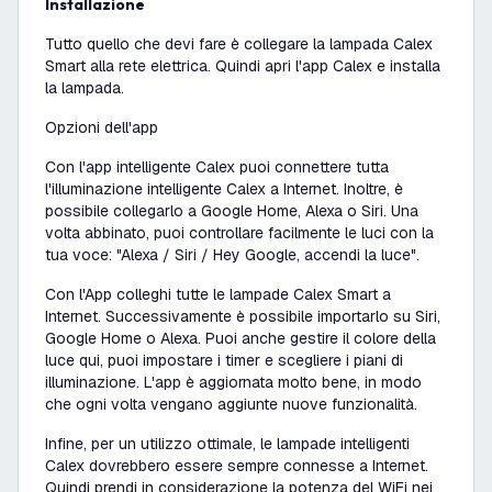
Installazione
Tutto quello che devi fare è collegare la lampada Calex
Smart alla rete elettrica. Quindi apri l'app Calex e installa
la lampada.
Opzioni dell'app
Con l'app intelligente Calex puoi connettere tutta
l'illuminazione intelligente Calex a Internet. Inoltre, è
possibile collegarlo a Google Home, Alexa o Siri. Una
volta abbinato, puoi controllare facilmente le luci con la
tua voce: "Alexa / Siri / Hey Google, accendi la luce".
Con l'App colleghi tutte le lampade Calex Smart a
Internet. Successivamente è possibile importarlo su Siri,
Google Home o Alexa. Puoi anche gestire il colore della
luce qui, puoi impostare i timer e scegliere i piani di
illuminazione. L'app è aggiornata molto bene, in modo
che ogni volta vengano aggiunte nuove funzionalità.
Infine, per un utilizzo ottimale, le lampade intelligenti
Calex dovrebbero essere sempre connesse a Internet.
Quindi prendi in considerazione la potenza del WiFi nei