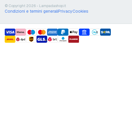
© Copyright 2026 - Lampadashop.it
Condizioni e termini generali
Privacy
Cookies
payment methods
shipment methods