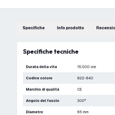
Specifiche
info prodotto
recensi
Specifiche tecniche
Durata della vita
15.000 ore
Codice colore
822-840
Marchio di qualità
CE
Angolo del fascio
300°
Diametro
65 mm