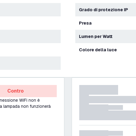
Grado di protezione IP
Presa
Lumen per Watt
Colore della luce
Contro
nnessione WiFi non è
 la lampada non funzionerà