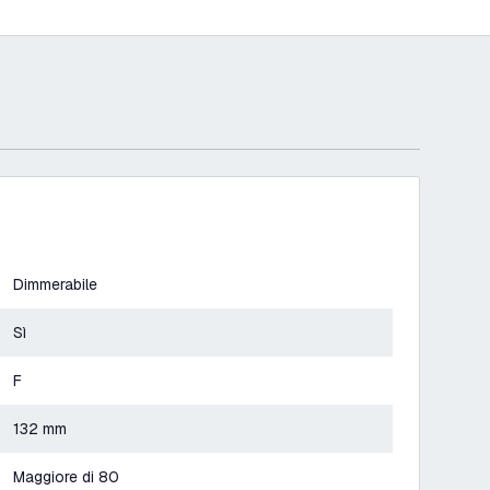
Dimmerabile
Sì
F
132 mm
Maggiore di 80