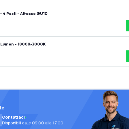
 - 4 Posti - Attacco GU10
55 Lumen - 1800K-3000K
te
Contattaci
Disponibili dalle 09:00 alle 17:00