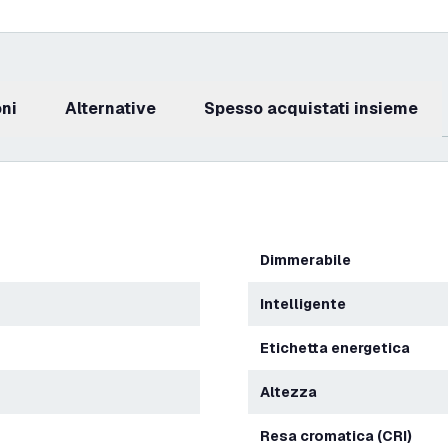
oni
Alternative
Spesso acquistati insieme
Dimmerabile
Intelligente
Etichetta energetica
Altezza
Resa cromatica (CRI)