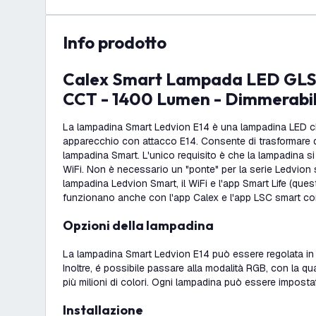
info prodotto
Calex Smart Lampada LED GLS - E27 - 14W -
CCT - 1400 Lumen - Dimmerabi
La lampadina Smart Ledvion E14 è una lampadina LED ch
apparecchio con attacco E14. Consente di trasformare q
lampadina Smart. L'unico requisito è che la lampadina si t
WiFi. Non è necessario un "ponte" per la serie Ledvion s
lampadina Ledvion Smart, il WiFi e l'app Smart Life (qu
funzionano anche con l'app Calex e l'app LSC smart co
Opzioni della lampadina
La lampadina Smart Ledvion E14 può essere regolata in 
Inoltre, é possibile passare alla modalità RGB, con la qua
più milioni di colori. Ogni lampadina può essere imposta
Installazione