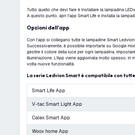
Tutto quello che devi fare è installare la lampadina LED
A questo punto, apri l'app Smart Life e installa la lampad
Opzioni dell'app
Con l'app si collegano tutte le lampadine Smart Ledvion 
Successivamente, è possibile importarle su Google Home
gestire il colore della luce per ogni lampadina, impostare
illuminazione. L'App viene aggiornata molto spesso, in
volta nuove funzionalità.
La serie Ledvion Smart è compatibile con tutte
Smart Life App
V-tac Smart Light App
Calex Smart App
Woox home App