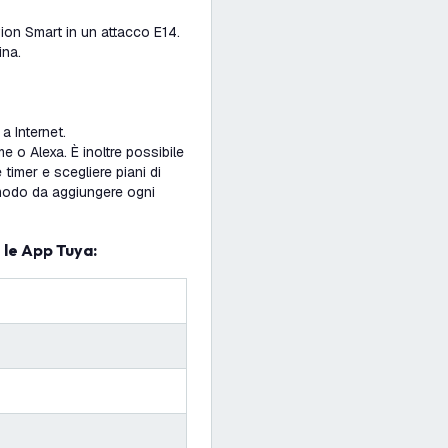
vion Smart in un attacco E14.
ina.
a Internet.
 o Alexa. È inoltre possibile
 timer e scegliere piani di
 modo da aggiungere ogni
 le App Tuya: