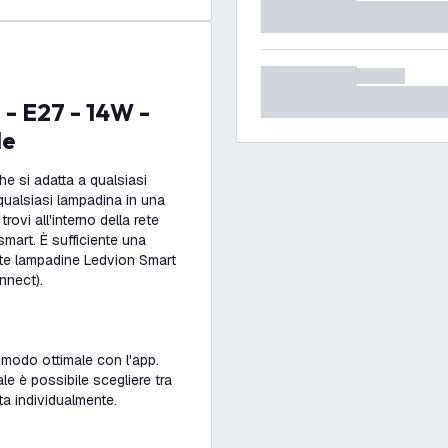
le
e si adatta a qualsiasi
ualsiasi lampadina in una
rovi all'interno della rete
mart. È sufficiente una
este lampadine Ledvion Smart
nnect).
modo ottimale con l'app.
le è possibile scegliere tra
ta individualmente.