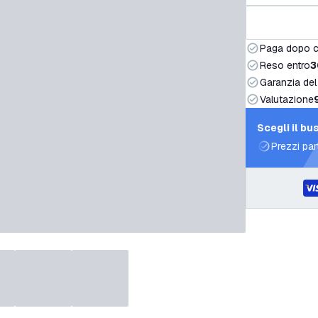
Paga dopo 
Reso entro
3
Garanzia del
Valutazione
Scegli il bu
Prezzi par