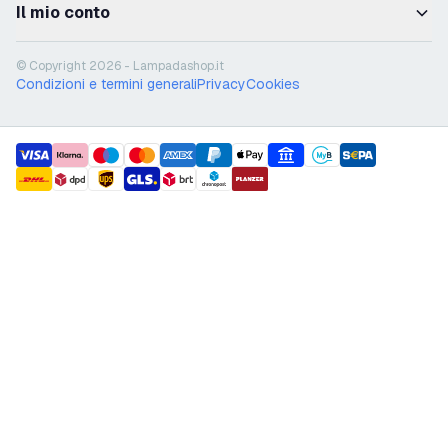
Il mio conto
© Copyright 2026 - Lampadashop.it
Condizioni e termini generali
Privacy
Cookies
payment methods
shipment methods