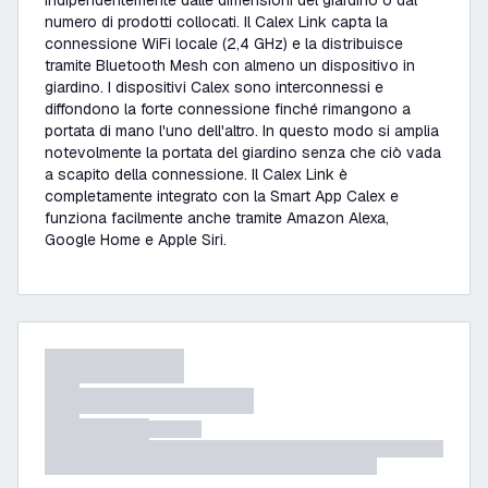
indipendentemente dalle dimensioni del giardino o dal
numero di prodotti collocati. Il Calex Link capta la
connessione WiFi locale (2,4 GHz) e la distribuisce
tramite Bluetooth Mesh con almeno un dispositivo in
giardino. I dispositivi Calex sono interconnessi e
diffondono la forte connessione finché rimangono a
portata di mano l'uno dell'altro. In questo modo si amplia
notevolmente la portata del giardino senza che ciò vada
a scapito della connessione. Il Calex Link è
completamente integrato con la Smart App Calex e
funziona facilmente anche tramite Amazon Alexa,
Google Home e Apple Siri.