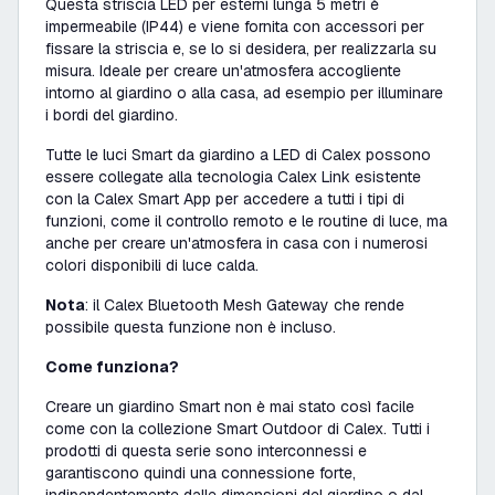
Questa striscia LED per esterni lunga 5 metri è
impermeabile (IP44) e viene fornita con accessori per
fissare la striscia e, se lo si desidera, per realizzarla su
misura. Ideale per creare un'atmosfera accogliente
intorno al giardino o alla casa, ad esempio per illuminare
i bordi del giardino.
Tutte le luci Smart da giardino a LED di Calex possono
essere collegate alla tecnologia Calex Link esistente
con la Calex Smart App per accedere a tutti i tipi di
funzioni, come il controllo remoto e le routine di luce, ma
anche per creare un'atmosfera in casa con i numerosi
colori disponibili di luce calda.
Nota
: il Calex Bluetooth Mesh Gateway che rende
possibile questa funzione non è incluso.
Come funziona?
Creare un giardino Smart non è mai stato così facile
come con la collezione Smart Outdoor di Calex. Tutti i
prodotti di questa serie sono interconnessi e
garantiscono quindi una connessione forte,