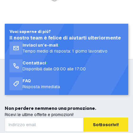
Vuoi saperne di più?
Il nostro team è felice di aiutarti ulteriormente
Inviaci un’e-mail
Tempo medio di risposta: 1 giorno lavorativo
Contattaci
Disponibili dalle 09:00 alle 17:00
FAQ
Risposta immediata
Non perdere nemmeno una promozione.
Ricevi le ultime offerte e promozioni!
Sottoscrivi!