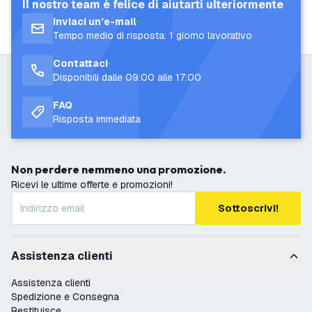
Il nostro team è felice di aiutarti ulteriormente
Inviaci un’e-mail
Tempo medio di risposta: 1 giorno lavorativo
Contattaci
Disponibili dalle 09:00 alle 17:00
FAQ
Risposta immediata
Non perdere nemmeno una promozione.
Ricevi le ultime offerte e promozioni!
Sottoscrivi!
Assistenza clienti
Assistenza clienti
Spedizione e Consegna
Restituisce