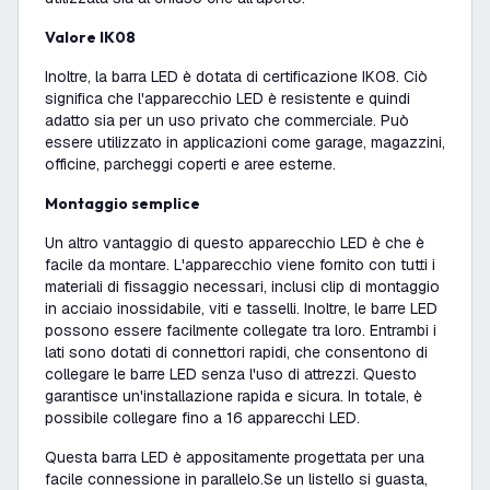
Valore IK08
Inoltre, la barra LED è dotata di certificazione IK08. Ciò
significa che l'apparecchio LED è resistente e quindi
adatto sia per un uso privato che commerciale. Può
essere utilizzato in applicazioni come garage, magazzini,
officine, parcheggi coperti e aree esterne.
Montaggio semplice
Un altro vantaggio di questo apparecchio LED è che è
facile da montare. L'apparecchio viene fornito con tutti i
materiali di fissaggio necessari, inclusi clip di montaggio
in acciaio inossidabile, viti e tasselli. Inoltre, le barre LED
possono essere facilmente collegate tra loro. Entrambi i
lati sono dotati di connettori rapidi, che consentono di
collegare le barre LED senza l'uso di attrezzi. Questo
garantisce un'installazione rapida e sicura. In totale, è
possibile collegare fino a 16 apparecchi LED.
Questa barra LED è appositamente progettata per una
facile connessione in parallelo.
Se un listello si guasta,