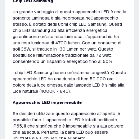
Chip LED Samsung
Un grande vantaggio di questo apparecchio LED è che la
sorgente luminosa è già incorporata nell'apparecchio
stesso. È dotato degli ultimi chip LED Samsung. Questi
chip LED Samsung ad alta efficienza energetica
garantiscono un'alta resa luminosa. L'apparecchio ha
una resa luminosa di 4700 lumen. Con un consumo di
soli 36W, si traduce in 130 lumen per watt. Questo
sostituisce l'illuminazione tradizionale da 72 watt,
consentendo un risparmio energetico fino al 50%.
I chip LED Samsung hanno un'estrema longevità. Questo
apparecchio LED ha una durata di ben 50.000 ore. Il
colore della luce emessa dalle lampade LED è simile alla
luce naturale (4000K - 840).
Apparecchio LED impermeabile
Se desideri utilizzare questo apparecchio all'aperto, è
possibile farlo. L'apparecchio LED è infatti certificato
IP65, il che significa che è impermeabile sia alla polvere
che all'acqua. Pertanto, la barra LED può essere
utilizzata sia al chiuso che all'aperto.