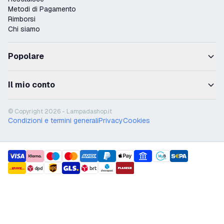
Metodi di Pagamento
Rimborsi
Chi siamo
Popolare
Il mio conto
© Copyright 2026 - Lampadashop.it
Condizioni e termini generali
Privacy
Cookies
payment methods
shipment methods