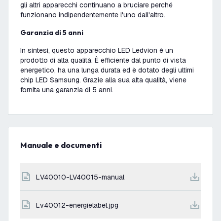
gli altri apparecchi continuano a bruciare perché
funzionano indipendentemente l'uno dall'altro.
Garanzia di 5 anni
In sintesi, questo apparecchio LED Ledvion è un
prodotto di alta qualità. È efficiente dal punto di vista
energetico, ha una lunga durata ed è dotato degli ultimi
chip LED Samsung. Grazie alla sua alta qualità, viene
fornita una garanzia di 5 anni.
Manuale e documenti
LV40010-LV40015-manual
lv40012-energielabel.jpg