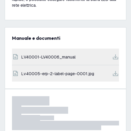
rete elettrica.
Manuale e documenti
LV40001-LV40006_manual
lv40005-erp-2-label-page-0001.jpg