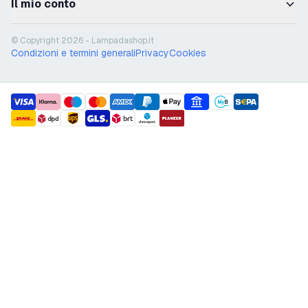
Il mio conto
© Copyright 2026 - Lampadashop.it
Condizioni e termini generali
Privacy
Cookies
payment methods
shipment methods