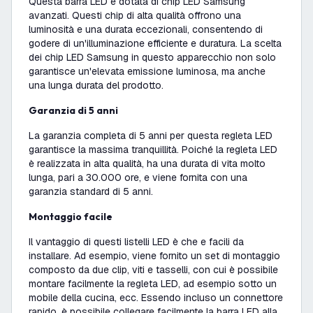
Questa barra LED è dotata di chip LED Samsung
avanzati. Questi chip di alta qualità offrono una
luminosità e una durata eccezionali, consentendo di
godere di un'illuminazione efficiente e duratura. La scelta
dei chip LED Samsung in questo apparecchio non solo
garantisce un'elevata emissione luminosa, ma anche
una lunga durata del prodotto.
Garanzia di 5 anni
La garanzia completa di 5 anni per questa regleta LED
garantisce la massima tranquillità. Poiché la regleta LED
è realizzata in alta qualità, ha una durata di vita molto
lunga, pari a 30.000 ore, e viene fornita con una
garanzia standard di 5 anni.
Montaggio facile
Il vantaggio di questi listelli LED è che e facili da
installare. Ad esempio, viene fornito un set di montaggio
composto da due clip, viti e tasselli, con cui è possibile
montare facilmente la regleta LED, ad esempio sotto un
mobile della cucina, ecc. Essendo incluso un connettore
rapido, è possibile collegare facilmente la barra LED alla