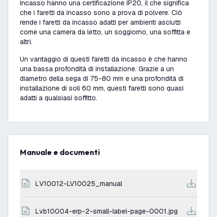
incasso hanno una certificazione IP20, il che significa
che i faretti da incasso sono a prova di polvere. Ciò
rende i faretti da incasso adatti per ambienti asciutti
come una camera da letto, un soggiorno, una soffitta e
altri.
Un vantaggio di questi faretti da incasso è che hanno
una bassa profondità di installazione. Grazie a un
diametro della sega di 75-80 mm e una profondità di
installazione di soli 60 mm, questi faretti sono quasi
adatti a qualsiasi soffitto.
Manuale e documenti
LV10012-LV10025_manual
lvb10004-erp-2-small-label-page-0001.jpg