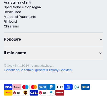
Assistenza clienti
Spedizione e Consegna
Restituisce
Metodi di Pagamento
Rimborsi
Chi siamo
Popolare
Il mio conto
© Copyright 2026 - Lampadashop.it
Condizioni e termini generali
Privacy
Cookies
payment methods
shipment methods