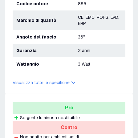
Codice colore
865
CE, EMC, ROHS, LVD,
Marchio di qualità
ERP
Angolo del fascio
36°
Garanzia
2 anni
Wattaggio
3 Watt
Visualizza tutte le specifiche
Pro
Sorgente luminosa sostituibile
Contro
Non adatto per ambienti umidi