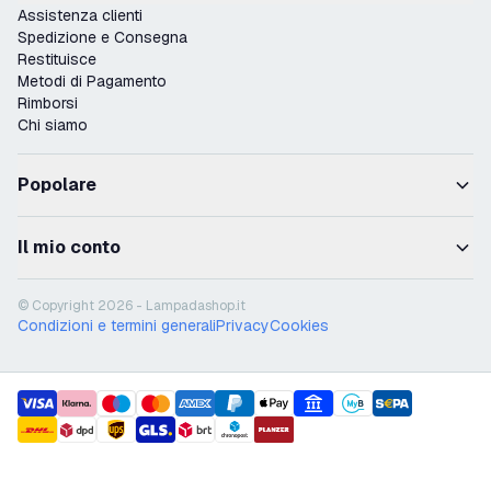
Assistenza clienti
Spedizione e Consegna
Restituisce
Metodi di Pagamento
Rimborsi
Chi siamo
Popolare
Il mio conto
© Copyright 2026 - Lampadashop.it
Condizioni e termini generali
Privacy
Cookies
payment methods
shipment methods