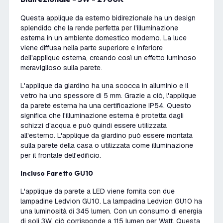
Questa applique da esterno bidirezionale ha un design
splendido che la rende perfetta per l'illuminazione
esterna in un ambiente domestico moderno. La luce
viene diffusa nella parte superiore e inferiore
dell'applique esterna, creando così un effetto luminoso
meraviglioso sulla parete.
L'applique da giardino ha una scocca in alluminio e il
vetro ha uno spessore di 5 mm. Grazie a ciò, l'applique
da parete esterna ha una certificazione IP54. Questo
significa che l'illuminazione esterna è protetta dagli
schizzi d'acqua e può quindi essere utilizzata
all'esterno. L'applique da giardino può essere montata
sulla parete della casa o utilizzata come illuminazione
per il frontale dell'edificio.
Incluso Faretto GU10
L'applique da parete a LED viene fornita con due
lampadine Ledvion GU10. La lampadina Ledvion GU10 ha
una luminosità di 345 lumen. Con un consumo di energia
di soli 3W, ciò corrisponde a 115 lumen per Watt. Questa