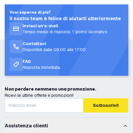
Vuoi saperne di più?
Il nostro team è felice di aiutarti ulteriormente
Inviaci un’e-mail
Tempo medio di risposta: 1 giorno lavorativo
Contattaci
Disponibili dalle 09:00 alle 17:00
FAQ
Risposta immediata
Non perdere nemmeno una promozione.
Ricevi le ultime offerte e promozioni!
Sottoscrivi!
Assistenza clienti