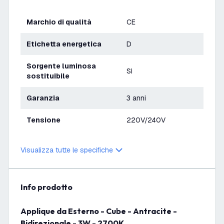
Marchio di qualità
CE
Etichetta energetica
D
Sorgente luminosa
Sì
sostituibile
Garanzia
3 anni
Tensione
220V/240V
Visualizza tutte le specifiche
info prodotto
Applique da Esterno - Cube - Antracite -
Bidirezionale - 3W - 2700K