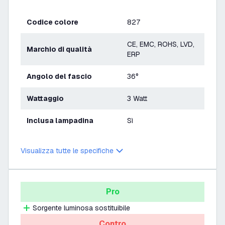
Codice colore
827
CE, EMC, ROHS, LVD,
Marchio di qualità
ERP
Angolo del fascio
36°
Wattaggio
3 Watt
Inclusa lampadina
Sì
Visualizza tutte le specifiche
Pro
Sorgente luminosa sostituibile
Contro