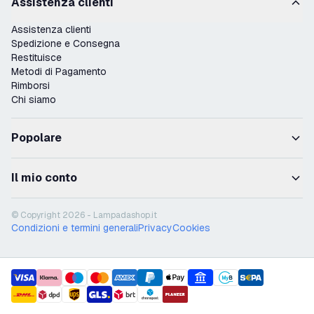
Assistenza clienti
Assistenza clienti
Spedizione e Consegna
Restituisce
Metodi di Pagamento
Rimborsi
Chi siamo
Popolare
Il mio conto
© Copyright 2026 - Lampadashop.it
Condizioni e termini generali
Privacy
Cookies
payment methods
shipment methods