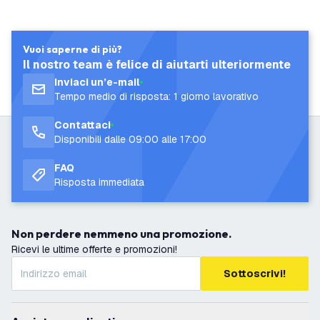
Vuoi saperne di più?
Il nostro team è felice di aiutarti ulteriormente
Inviaci un’e-mail
Tempo medio di risposta: 1 giorno lavorativo
Contattaci
Disponibili dalle 09:00 alle 17:00
FAQ
Risposta immediata
Non perdere nemmeno una promozione.
Ricevi le ultime offerte e promozioni!
Sottoscrivi!