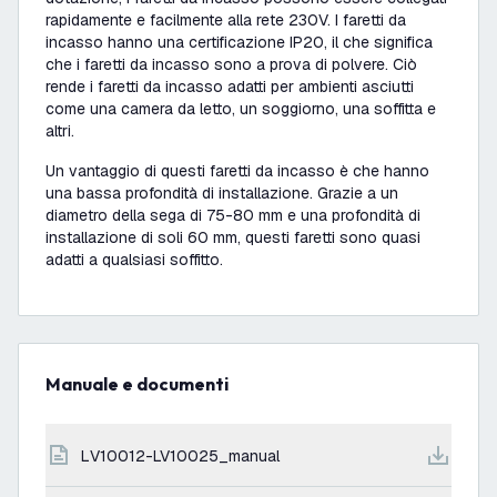
rapidamente e facilmente alla rete 230V. I faretti da
incasso hanno una certificazione IP20, il che significa
che i faretti da incasso sono a prova di polvere. Ciò
rende i faretti da incasso adatti per ambienti asciutti
come una camera da letto, un soggiorno, una soffitta e
altri.
Un vantaggio di questi faretti da incasso è che hanno
una bassa profondità di installazione. Grazie a un
diametro della sega di 75-80 mm e una profondità di
installazione di soli 60 mm, questi faretti sono quasi
adatti a qualsiasi soffitto.
Manuale e documenti
LV10012-LV10025_manual