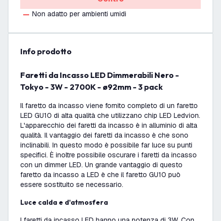
Non adatto per ambienti umidi
info prodotto
Faretti da Incasso LED Dimmerabili Nero -
Tokyo - 3W - 2700K - ø92mm - 3 pack
Il faretto da incasso viene fornito completo di un faretto
LED GU10 di alta qualità che utilizzano chip LED Ledvion.
L'apparecchio dei faretti da incasso è in alluminio di alta
qualità. Il vantaggio dei faretti da incasso è che sono
inclinabili. In questo modo è possibile far luce su punti
specifici. È inoltre possibile oscurare i faretti da incasso
con un dimmer LED. Un grande vantaggio di questo
faretto da incasso a LED è che il faretto GU10 può
essere sostituito se necessario.
Luce calda e d'atmosfera
I faretti da incasso LED hanno una potenza di 3W. Con