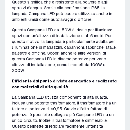
Questo significa che è resistente alla polvere e agli
spruzzi d’acqua. Grazie alla certificazione IP65, la
lampada Campana LED può essere utilizzata anche in
ambienti umidi come autolavaggi o officine.
Questa Campana LED da 150W è ideale per illuminare
spazi con un'altezza di installazione di 4-6 metri. Per
questo motivo, la lampada è particolarmente adatta per
l'illuminazione di magazzini, capannoni, fabbriche, stalle,
palestre e officine. Scopri anche le altre versioni di
questa Campana LED in diverse potenze per varie
altezze di installazione, come i modelli da 100W e
200W.
Efficiente dal punto di vista energetico e realizzata
con materiali di alta qualità
La Campana LED utilizza componenti di alta qualità,
inclusa una potente trasformatore. Il trasformatore ha un
fattore di potenza di >0,95. Grazie all’alto fattore di
potenza, è possibile collegare più Campane LED su un
unico circuito. Inoltre, il trasformatore è dimmerabile.
Questo permette di regolare facilmente l’intensità