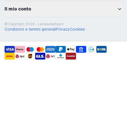
Il mio conto
© Copyright 2026 - Lampadashop.it
Condizioni e termini generali
Privacy
Cookies
payment methods
shipment methods