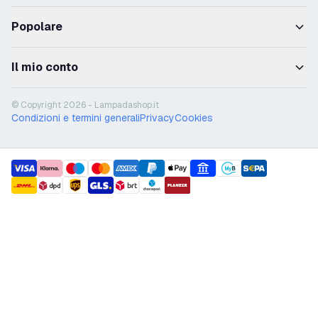
Popolare
Il mio conto
© Copyright 2026 - Lampadashop.it
Condizioni e termini generali
Privacy
Cookies
payment methods
shipment methods