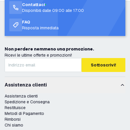
Contattaci
Disponibili dalle 09:00 alle 17:00
FAQ
Risposta immediata
Non perdere nemmeno una promozione.
Ricevi le ultime offerte e promozioni!
Sottoscrivi!
Assistenza clienti
Assistenza clienti
Spedizione e Consegna
Restituisce
Metodi di Pagamento
Rimborsi
Chi siamo