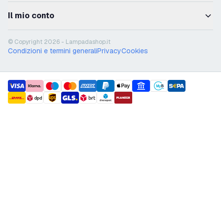
Il mio conto
© Copyright 2026 - Lampadashop.it
Condizioni e termini generali
Privacy
Cookies
payment methods
shipment methods