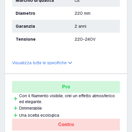
Marchio di qualità
CE
Diametro
220 mm
Garanzia
2 anni
Tensione
220-240V
Visualizza tutte le specifiche
Pro
Con il filamento visibile, crei un effetto atmosferico
ed elegante.
Dimmerabile
Una scelta ecologica
Contro