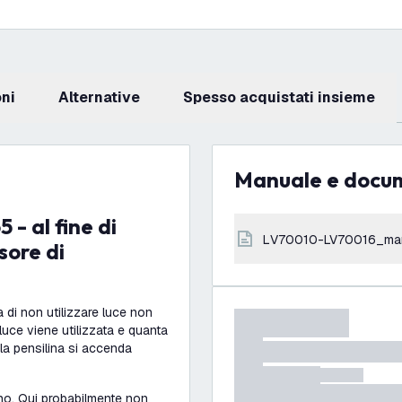
oni
Alternative
Spesso acquistati insieme
Manuale e docu
LV70010-LV70016_ma
ore di
 di non utilizzare luce non
uce viene utilizzata e quanta
la pensilina si accenda
ino. Qui probabilmente non