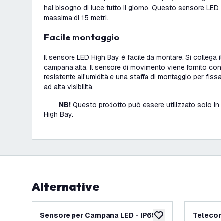
hai bisogno di luce tutto il giorno. Questo sensore LED
massima di 15 metri.
Facile montaggio
Il sensore LED High Bay è facile da montare. Si collega i
campana alta. Il sensore di movimento viene fornito co
resistente all'umidità e una staffa di montaggio per fiss
ad alta visibilità.
NB!
Questo prodotto può essere utilizzato solo 
High Bay.
Alternative
Sensore per Campana LED - IP65 -
Telecom
aggiungi alla lista des