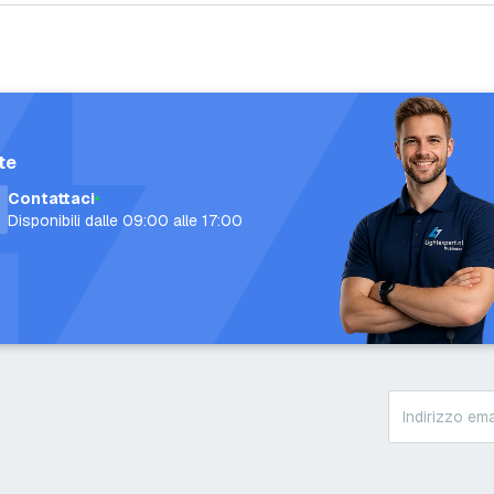
te
Contattaci
Disponibili dalle 09:00 alle 17:00