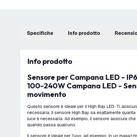
Specifiche
info prodotto
recensi
info prodotto
Sensore per Campana LED - IP65 - al fine di
100-240W Campana LED - Sens
movimento
Questo sensore è ideale per il High Bay LED. Ti assicura
necessaria. Il sensore High Bay sa esattamente quanta l
luce è necessaria. Ad esempio, il sensore assicura che 
quando passa qualcuno.
Il sensore è ideale per l'uso, ad esempio, in un magazz