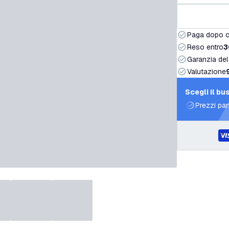
Paga dopo 
Reso entro
3
Garanzia del
Valutazione
Scegli il bu
Prezzi par