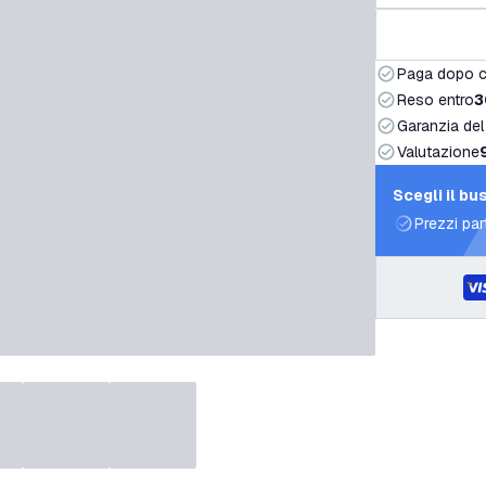
Paga dopo 
Reso entro
3
Garanzia del
Valutazione
Scegli il bu
Prezzi par