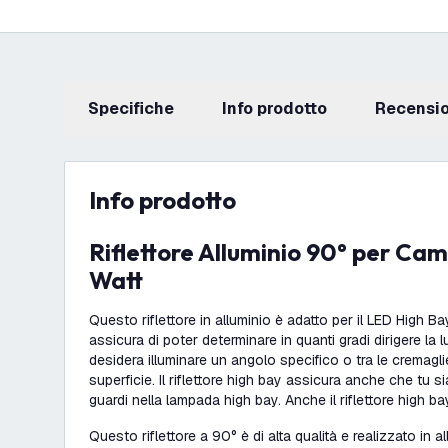
Specifiche
info prodotto
recensi
info prodotto
Riflettore Alluminio 90° per Campana LED 100
Watt
Questo riflettore in alluminio è adatto per il LED High Ba
assicura di poter determinare in quanti gradi dirigere la 
desidera illuminare un angolo specifico o tra le cremagl
superficie. Il riflettore high bay assicura anche che tu
guardi nella lampada high bay. Anche il riflettore high b
Questo riflettore a 90° è di alta qualità e realizzato in al