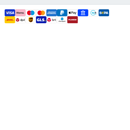
payment methods
shipment methods