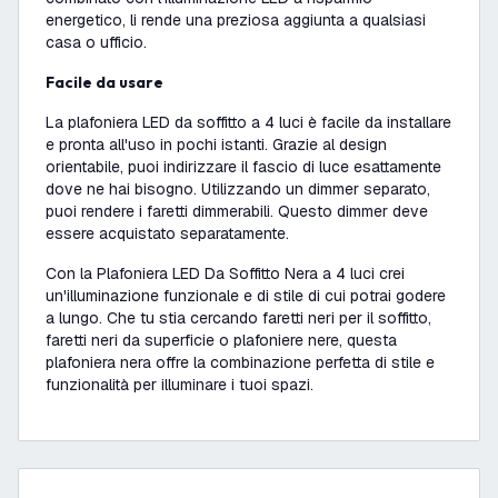
energetico, li rende una preziosa aggiunta a qualsiasi
casa o ufficio.
Facile da usare
La plafoniera LED da soffitto a 4 luci è facile da installare
e pronta all'uso in pochi istanti. Grazie al design
orientabile, puoi indirizzare il fascio di luce esattamente
dove ne hai bisogno. Utilizzando un dimmer separato,
puoi rendere i faretti dimmerabili. Questo dimmer deve
essere acquistato separatamente.
Con la Plafoniera LED Da Soffitto Nera a 4 luci crei
un'illuminazione funzionale e di stile di cui potrai godere
a lungo. Che tu stia cercando faretti neri per il soffitto,
faretti neri da superficie o plafoniere nere, questa
plafoniera nera offre la combinazione perfetta di stile e
funzionalità per illuminare i tuoi spazi.