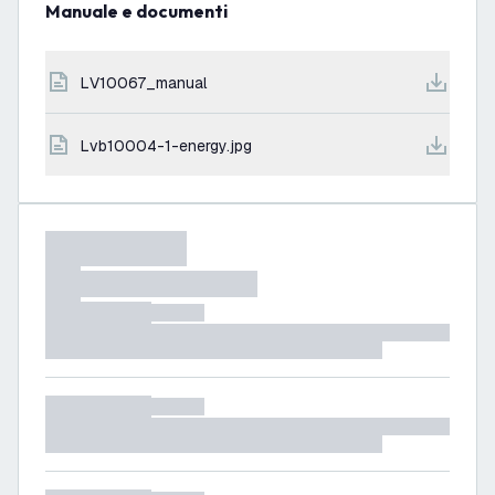
Manuale e documenti
LV10067_manual
lvb10004-1-energy.jpg