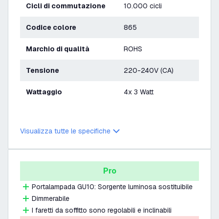
Cicli di commutazione
10.000 cicli
Codice colore
865
Marchio di qualità
ROHS
Tensione
220-240V (CA)
Wattaggio
4x 3 Watt
Visualizza tutte le specifiche
Pro
Portalampada GU10: Sorgente luminosa sostituibile
Dimmerabile
I faretti da soffitto sono regolabili e inclinabili