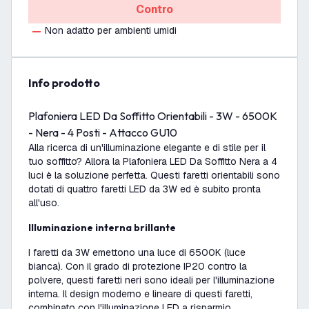
Contro
Non adatto per ambienti umidi
info prodotto
Plafoniera LED Da Soffitto Orientabili - 3W - 6500K
- Nera - 4 Posti - Attacco GU10
Alla ricerca di un'illuminazione elegante e di stile per il
tuo soffitto? Allora la Plafoniera LED Da Soffitto Nera a 4
luci è la soluzione perfetta. Questi faretti orientabili sono
dotati di quattro faretti LED da 3W ed è subito pronta
all'uso.
Illuminazione interna brillante
I faretti da 3W emettono una luce di 6500K (luce
bianca). Con il grado di protezione IP20 contro la
polvere, questi faretti neri sono ideali per l'illuminazione
interna. Il design moderno e lineare di questi faretti,
combinato con l'illuminazione LED a risparmio