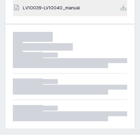
LV10039-LV10040_manual