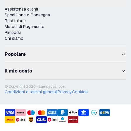
Assistenza clienti
Spedizione e Consegna
Restituisce
Metodi di Pagamento
Rimborsi
Chi siamo
Popolare
Il mio conto
© Copyright 2026 - Lampadashop.it
Condizioni e termini generali
Privacy
Cookies
payment methods
shipment methods