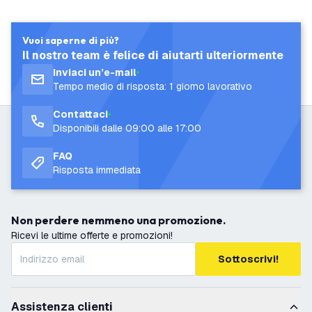
Vuoi saperne di più?
Il nostro team è felice di aiutarti ulteriormente
Inviaci un’e-mail
Tempo medio di risposta: 1 giorno lavorativo
Contattaci
Disponibili dalle 09:00 alle 17:00
FAQ
Risposta immediata
Non perdere nemmeno una promozione.
Ricevi le ultime offerte e promozioni!
Sottoscrivi!
Assistenza clienti