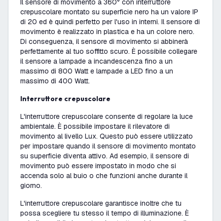
Il sensore di movimento a 360° con interruttore
crepuscolare montato su superficie nero ha un valore IP
di 20 ed è quindi perfetto per l'uso in interni. Il sensore di
movimento è realizzato in plastica e ha un colore nero.
Di conseguenza, il sensore di movimento si abbinerà
perfettamente al tuo soffitto scuro. È possibile collegare
il sensore a lampade a incandescenza fino a un
massimo di 800 Watt e lampade a LED fino a un
massimo di 400 Watt.
Interruttore crepuscolare
L'interruttore crepuscolare consente di regolare la luce
ambientale. È possibile impostare il rilevatore di
movimento al livello Lux. Questo può essere utilizzato
per impostare quando il sensore di movimento montato
su superficie diventa attivo. Ad esempio, il sensore di
movimento può essere impostato in modo che si
accenda solo al buio o che funzioni anche durante il
giorno.
L'interruttore crepuscolare garantisce inoltre che tu
possa scegliere tu stesso il tempo di illuminazione. È