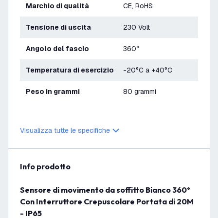
Marchio di qualità
CE, RoHS
Tensione di uscita
230 Volt
Angolo del fascio
360°
Temperatura di esercizio
-20°C a +40°C
Peso in grammi
80 grammi
Visualizza tutte le specifiche
info prodotto
Sensore di movimento da soffitto Bianco 360°
Con Interruttore Crepuscolare Portata di 20M
- IP65