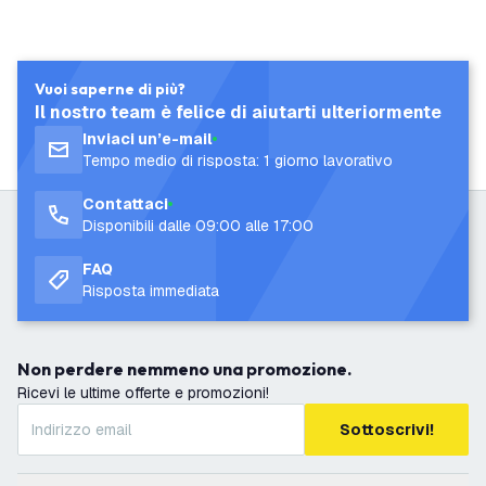
Vuoi saperne di più?
Il nostro team è felice di aiutarti ulteriormente
Inviaci un’e-mail
Tempo medio di risposta: 1 giorno lavorativo
Contattaci
Disponibili dalle 09:00 alle 17:00
FAQ
Risposta immediata
Non perdere nemmeno una promozione.
Ricevi le ultime offerte e promozioni!
Sottoscrivi!