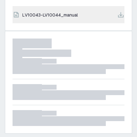
LV10043-LV10044_manual