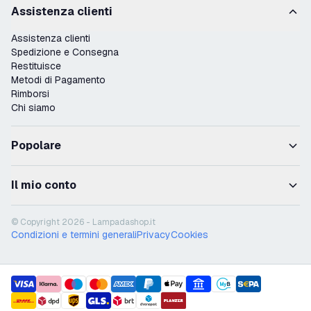
Assistenza clienti
Assistenza clienti
Spedizione e Consegna
Restituisce
Metodi di Pagamento
Rimborsi
Chi siamo
Popolare
Il mio conto
© Copyright 2026 - Lampadashop.it
Condizioni e termini generali
Privacy
Cookies
payment methods
shipment methods