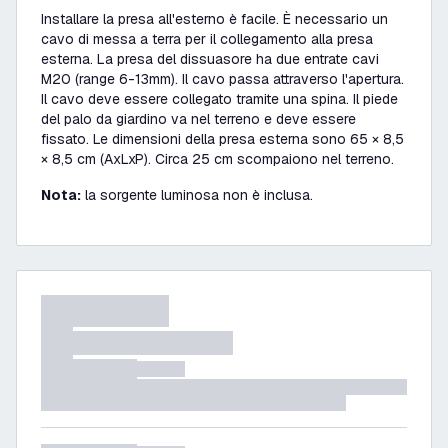
Installare la presa all'esterno è facile. È necessario un
cavo di messa a terra per il collegamento alla presa
esterna. La presa del dissuasore ha due entrate cavi
M20 (range 6-13mm). Il cavo passa attraverso l'apertura.
Il cavo deve essere collegato tramite una spina. Il piede
del palo da giardino va nel terreno e deve essere
fissato. Le dimensioni della presa esterna sono 65 × 8,5
× 8,5 cm (AxLxP). Circa 25 cm scompaiono nel terreno.
Nota:
la sorgente luminosa non è inclusa.