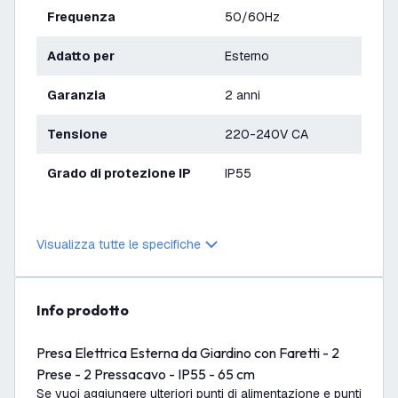
Frequenza
50/60Hz
Adatto per
Esterno
Garanzia
2 anni
Tensione
220-240V CA
Grado di protezione IP
IP55
Visualizza tutte le specifiche
info prodotto
Presa Elettrica Esterna da Giardino con Faretti - 2
Prese - 2 Pressacavo - IP55 - 65 cm
Se vuoi aggiungere ulteriori punti di alimentazione e punti