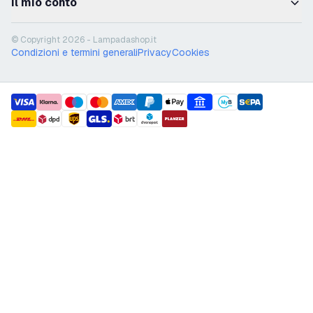
Il mio conto
© Copyright 2026 - Lampadashop.it
Condizioni e termini generali
Privacy
Cookies
payment methods
shipment methods