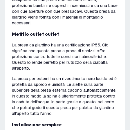
protezione bambini e coperchi incernierati e da una base
con due aperture con due pressacavi. Questa presa da
giardino viene fornita con i materiali di montaggio
necessari.
Mettilo
outlet outlet
La presa da giardino ha una certificazione IP55. Ciò
significa che questa presa a prova di schizzi offre
protezione contro tutte le condizioni atmosferiche.
Questo lo rende perfetto per l'utilizzo della ciabatta
all'aperto.
La presa per esterni ha un rivestimento nero lucido ed è
protetta da sporco e umidità. Le alette sulla parte
superiore della presa esterna cadono automaticamente.
In questo modo la spina è ulteriormente protetta contro
la caduta dell'acqua. In parte grazie a questo, sei certo
che potrai goderti questa presa per paletto da giardino
all'aperto tutto l'anno.
Installazione semplice