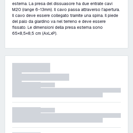
esterna. La presa del dissuasore ha due entrate cavi
M20 (range 6-13mm). Il cavo passa attraverso l'apertura.
Il cavo deve essere collegato tramite una spina. Il piede
del palo da giardino va nel terreno e deve essere
fissato. Le dimensioni della presa esterna sono
65×8,5×8,5 cm (AxLxP).