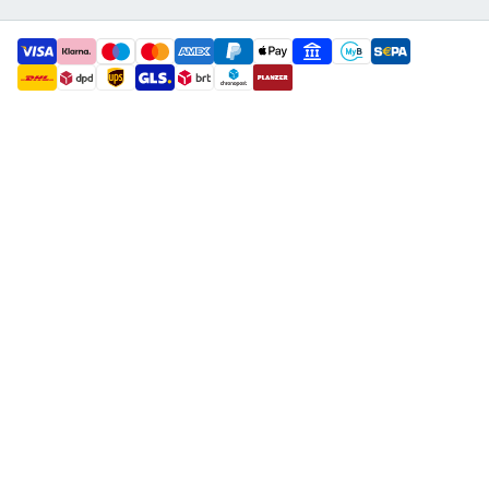
payment methods
shipment methods