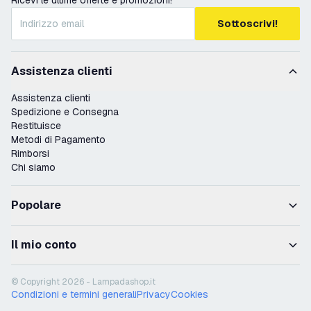
Ricevi le ultime offerte e promozioni!
Sottoscrivi!
Assistenza clienti
Assistenza clienti
Spedizione e Consegna
Restituisce
Metodi di Pagamento
Rimborsi
Chi siamo
Popolare
Il mio conto
© Copyright 2026 - Lampadashop.it
Condizioni e termini generali
Privacy
Cookies