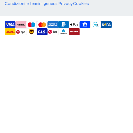
Condizioni e termini generali
Privacy
Cookies
payment methods
shipment methods