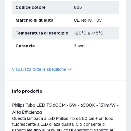
Codice colore
865
Marchio di qualità
CE, RoHS, TÜV
Temperatura di esercizio
-20°C a +45°C
Garanzia
3 anni
Visualizza tutte le specifiche
info prodotto
Philips Tubo LED T5 60CM - 8W - 6500K - 131lm/W -
Alta Efficienza
Questa lampada a LED Philips T5 da 60 cm è un tubo
fluorescente a LED di alta qualità. Ciò consente di
risparmiare fino al 60% sui costi energetici rispetto ai