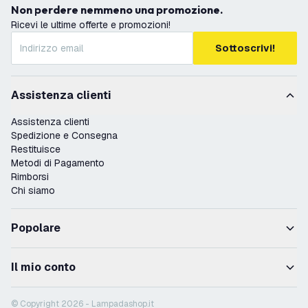
Non perdere nemmeno una promozione.
Ricevi le ultime offerte e promozioni!
Sottoscrivi!
Assistenza clienti
Assistenza clienti
Spedizione e Consegna
Restituisce
Metodi di Pagamento
Rimborsi
Chi siamo
Popolare
Il mio conto
© Copyright 2026 - Lampadashop.it