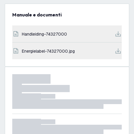
Manuale e documenti
handleiding-74327000
energielabel-74327000.jpg