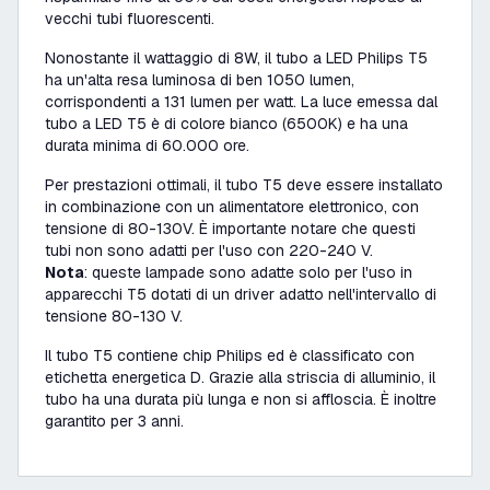
vecchi tubi fluorescenti.
Nonostante il wattaggio di 8W, il tubo a LED Philips T5
ha un'alta resa luminosa di ben 1050 lumen,
corrispondenti a 131 lumen per watt. La luce emessa dal
tubo a LED T5 è di colore bianco (6500K) e ha una
durata minima di 60.000 ore.
Per prestazioni ottimali, il tubo T5 deve essere installato
in combinazione con un alimentatore elettronico, con
tensione di 80-130V. È importante notare che questi
tubi non sono adatti per l'uso con 220-240 V.
Nota
: queste lampade sono adatte solo per l'uso in
apparecchi T5 dotati di un driver adatto nell'intervallo di
tensione 80-130 V.
Il tubo T5 contiene chip Philips ed è classificato con
etichetta energetica D. Grazie alla striscia di alluminio, il
tubo ha una durata più lunga e non si affloscia. È inoltre
garantito per 3 anni.