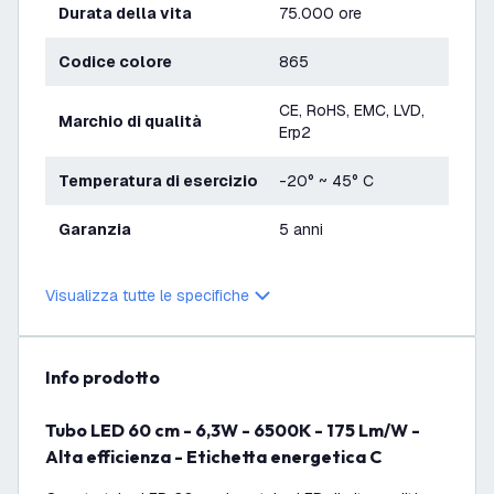
Durata della vita
75.000 ore
Codice colore
865
CE, RoHS, EMC, LVD,
Marchio di qualità
Erp2
Temperatura di esercizio
-20° ~ 45° C
Garanzia
5 anni
Visualizza tutte le specifiche
info prodotto
Tubo LED 60 cm - 6,3W - 6500K - 175 Lm/W -
Alta efficienza - Etichetta energetica C