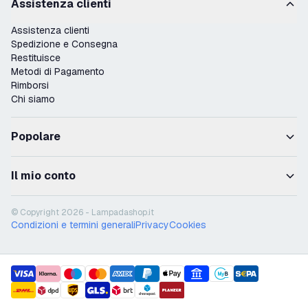
Assistenza clienti
Assistenza clienti
Spedizione e Consegna
Restituisce
Metodi di Pagamento
Rimborsi
Chi siamo
Popolare
Il mio conto
© Copyright 2026 - Lampadashop.it
Condizioni e termini generali
Privacy
Cookies
payment methods
shipment methods