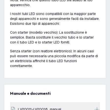
Nota: Verifica che questo tubo LED sia adatto al tuo
apparecchio.
I nostri tubi LED sono compatibili con la maggior parte
degli apparecchi e sono generalmente facili da installare.
Esistono due tipi di apparecchi:
Con starter (modello vecchio): La sostituzione è
semplice. Basta sostituire il vecchio tubo e lo starter
con il tubo LED e lo starter LED forniti.
Senza starter (con reattore elettronico): In alcuni casi
può essere necessaria una piccola modifica da parte di
un elettricista affinché il tubo LED funzioni
correttamente.
Manuale e documenti
LV20011-LV20016_manual