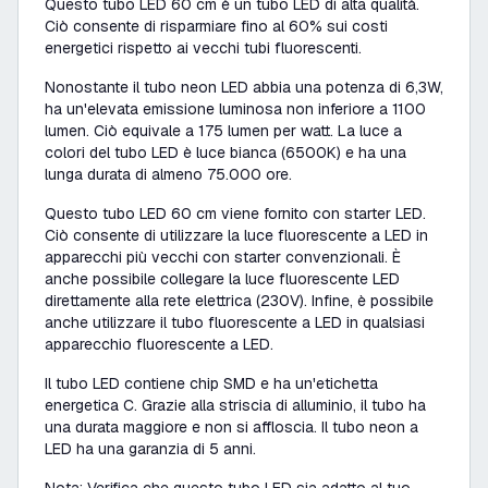
Questo tubo LED 60 cm è un tubo LED di alta qualità.
Ciò consente di risparmiare fino al 60% sui costi
energetici rispetto ai vecchi tubi fluorescenti.
Nonostante il tubo neon LED abbia una potenza di 6,3W,
ha un'elevata emissione luminosa non inferiore a 1100
lumen. Ciò equivale a 175 lumen per watt. La luce a
colori del tubo LED è luce bianca (6500K) e ha una
lunga durata di almeno 75.000 ore.
Questo tubo LED 60 cm viene fornito con starter LED.
Ciò consente di utilizzare la luce fluorescente a LED in
apparecchi più vecchi con starter convenzionali. È
anche possibile collegare la luce fluorescente LED
direttamente alla rete elettrica (230V). Infine, è possibile
anche utilizzare il tubo fluorescente a LED in qualsiasi
apparecchio fluorescente a LED.
Il tubo LED contiene chip SMD e ha un'etichetta
energetica C. Grazie alla striscia di alluminio, il tubo ha
una durata maggiore e non si affloscia. Il tubo neon a
LED ha una garanzia di 5 anni.