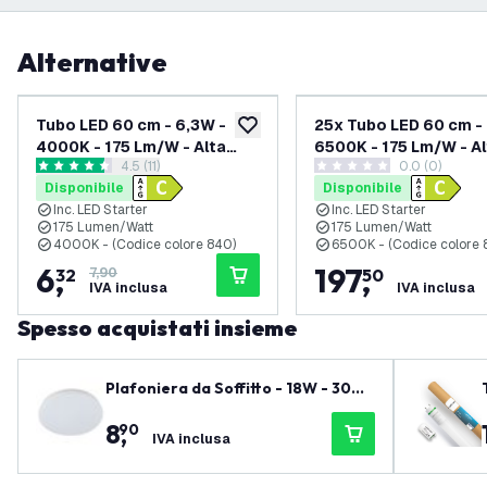
Alternative
-
20
%
Tubo LED 60 cm - 6,3W -
25x Tubo LED 60 cm -
aggiungi alla lista desideri
4000K - 175 Lm/W - Alta
6500K - 175 Lm/W - Al
apri il cassetto delle recensioni
4.5 (11)
0.0 (0)
efficienza - Etichetta
efficienza - Etichetta
4.5 stelle di valutazione
0 stelle di valutazione
Disponibile
Disponibile
energetica C
energetica C
Inc. LED Starter
Inc. LED Starter
175 Lumen/Watt
175 Lumen/Watt
4000K - (Codice colore 840)
6500K - (Codice colore 
6
,
197
,
32
7,90
50
IVA inclusa
IVA inclusa
Spesso acquistati insieme
Plafoniera da Soffitto - 18W - 3000
K - 1800 Lumen - Ø24 CM
8
,
90
IVA inclusa