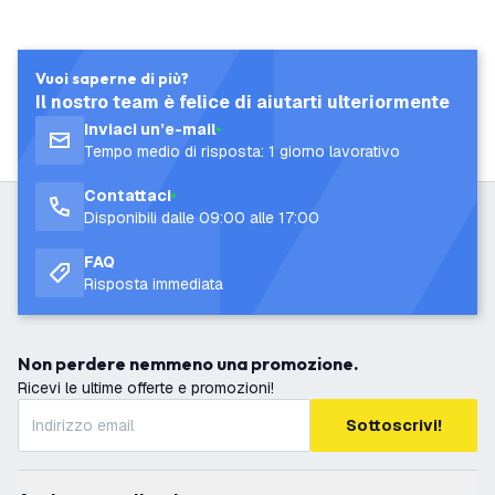
Vuoi saperne di più?
Il nostro team è felice di aiutarti ulteriormente
Inviaci un’e-mail
Tempo medio di risposta: 1 giorno lavorativo
Contattaci
Disponibili dalle 09:00 alle 17:00
FAQ
Risposta immediata
Non perdere nemmeno una promozione.
Ricevi le ultime offerte e promozioni!
Sottoscrivi!