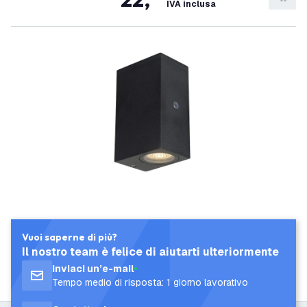
IVA inclusa
Vuoi saperne di più?
Il nostro team è felice di aiutarti ulteriormente
Inviaci un’e-mail
Tempo medio di risposta: 1 giorno lavorativo