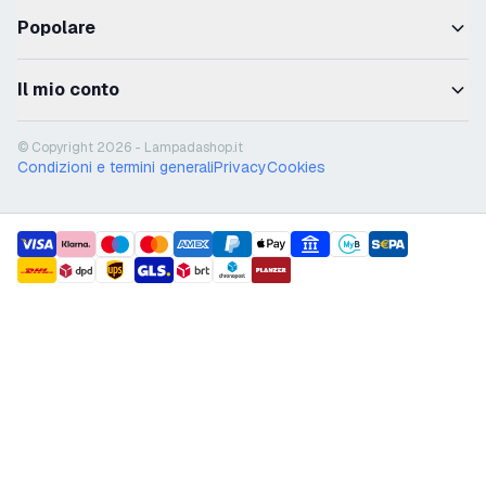
Popolare
Il mio conto
© Copyright 2026 - Lampadashop.it
Condizioni e termini generali
Privacy
Cookies
payment methods
shipment methods