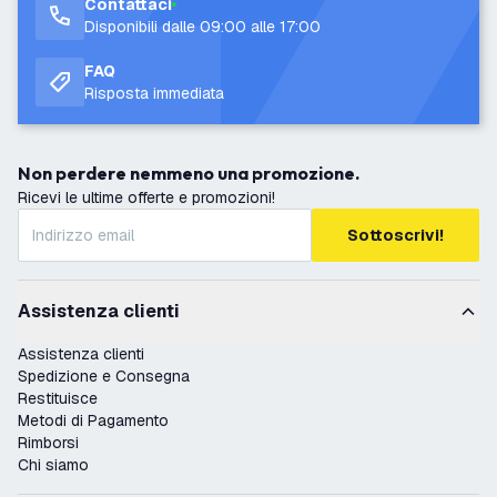
Contattaci
Disponibili dalle 09:00 alle 17:00
FAQ
Risposta immediata
Non perdere nemmeno una promozione.
Ricevi le ultime offerte e promozioni!
Sottoscrivi!
Assistenza clienti
Assistenza clienti
Spedizione e Consegna
Restituisce
Metodi di Pagamento
Rimborsi
Chi siamo