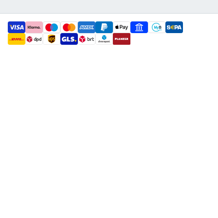
payment methods
shipment methods