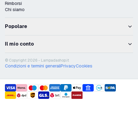
Rimborsi
Chi siamo
Popolare
Il mio conto
© Copyright 2026 - Lampadashop.it
Condizioni e termini generali
Privacy
Cookies
payment methods
shipment methods