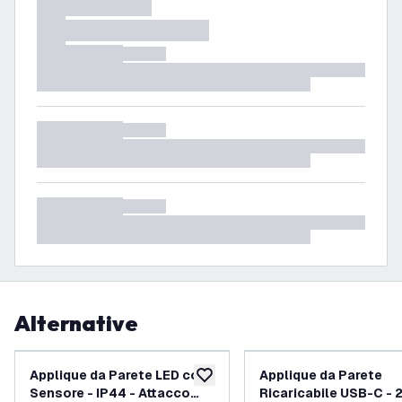
Alternative
Applique da Parete LED con
Applique da Parete
aggiungi alla lista desideri
Sensore - IP44 - Attacco
Ricaricabile USB-C - 