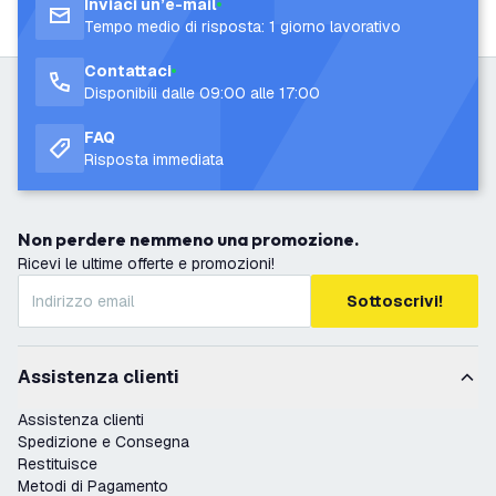
Inviaci un’e-mail
Tempo medio di risposta: 1 giorno lavorativo
Contattaci
Disponibili dalle 09:00 alle 17:00
FAQ
Risposta immediata
Non perdere nemmeno una promozione.
Ricevi le ultime offerte e promozioni!
Sottoscrivi!
Assistenza clienti
Assistenza clienti
Spedizione e Consegna
Restituisce
Metodi di Pagamento