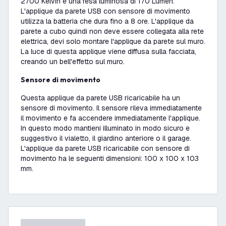
2700 Kelvin e una resa luminosa di 170 Lumen.
L'applique da parete USB con sensore di movimento
utilizza la batteria che dura fino a 8 ore. L'applique da
parete a cubo quindi non deve essere collegata alla rete
elettrica, devi solo montare l'applique da parete sul muro.
La luce di questa applique viene diffusa sulla facciata,
creando un bell'effetto sul muro.
Sensore di movimento
Questa applique da parete USB ricaricabile ha un
sensore di movimento. Il sensore rileva immediatamente
il movimento e fa accendere immediatamente l'applique.
In questo modo mantieni illuminato in modo sicuro e
suggestivo il vialetto, il giardino anteriore o il garage.
L'applique da parete USB ricaricabile con sensore di
movimento ha le seguenti dimensioni: 100 x 100 x 103
mm.