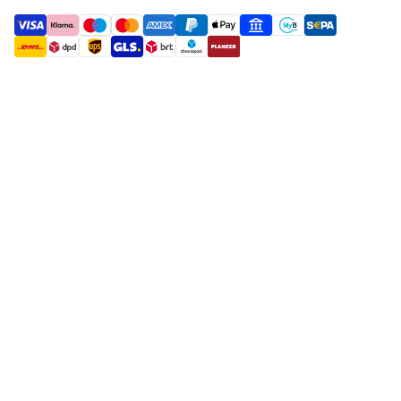
payment methods
shipment methods