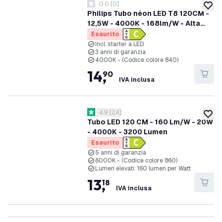
0.0
[
0
]
0 stelle di valutazione
aggiung
Philips Tubo néon LED T8 120CM -
12,5W - 4000K - 168lm/W - Alta
efficienza
Esaurito
Incl. starter a LED
3 anni di garanzia
4000K - (Codice colore 840)
14
,
90
IVA inclusa
apri il cassetto delle recensioni
4.9
[
24
]
4.9 stelle di valutazione
aggiung
Tubo LED 120 CM - 160 Lm/W - 20W
- 4000K - 3200 Lumen
Esaurito
5 anni di garanzia
6000K - (Codice colore 860)
Lumen elevati: 160 lumen per Watt
13
,
18
IVA inclusa