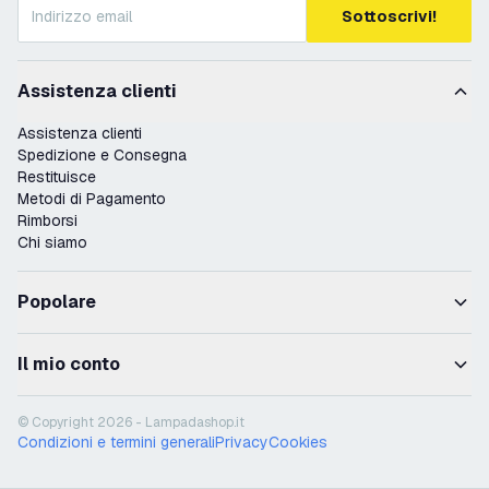
Sottoscrivi!
Assistenza clienti
Assistenza clienti
Spedizione e Consegna
Restituisce
Metodi di Pagamento
Rimborsi
Chi siamo
Popolare
Il mio conto
© Copyright 2026 - Lampadashop.it
Condizioni e termini generali
Privacy
Cookies