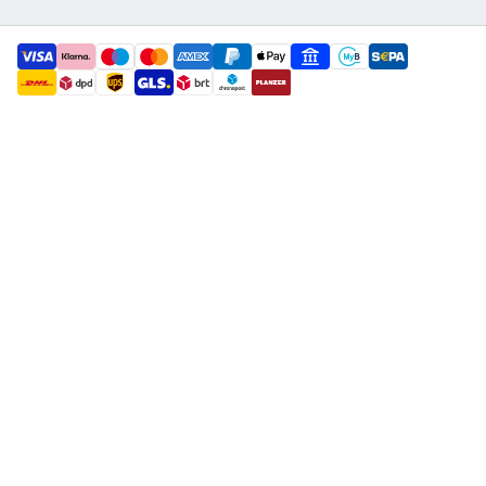
payment methods
shipment methods