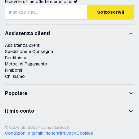
Ricevi le ultime offerte e promozioni!
Sottoscrivi!
Assistenza clienti
Assistenza clienti
Spedizione e Consegna
Restituisce
Metodi di Pagamento
Rimborsi
Chi siamo
Popolare
Il mio conto
© Copyright 2026 - Lampadashop.it
Condizioni e termini generali
Privacy
Cookies