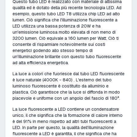
Questo tubo LED è realizzato con materiale di altissima
qualità ed è dotato della più recente tecnologia LED. Ad
esempio, questo tubo LED T8 utilizza chip LED ad alto
lumen. Ciò significa che l'illuminazione fluorescente a
LED utilizza una bassa potenza di 20W e ha
un'emissione luminosa molto elevata di non meno di
3200 lumen. Ciò equivale a 160 lumen per Watt. Ciò ti
consente di risparmiare notevolmente sui costi
energetici godendo allo stesso tempo di
un'illuminazione brillante con questo tubo fluorescente
ad alta efficienza energetica.
La luce a colori che fuoriesce dal tubo LED fluorescente
è luce naturale (4000K - 840) . L'esterno del tubo
luminoso fluorescente è costituito da alluminio e
plastica. Ciò garantisce che la luce si diffonda in modo
piacevole e uniforme con un angolo del fascio di 180°.
La luce fluorescente a LED contiene un condensatore
unico, il che significa che la formazione di calore interno
è del 91% in meno rispetto ad altri tubi fluorescenti a
LED. In parte per questo, la qualità dell'illuminazione
fluorescente a LED è garantita, il che significa che ha