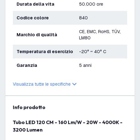
Durata della vita
50.000 ore
Codice colore
840
CE, EMC, RoHS, TÜV,
Marchio di qualità
LM80
Temperatura di esercizio
-20° ~ 40° C
Garanzia
5 anni
Visualizza tutte le specifiche
info prodotto
Tubo LED 120 CM - 160 Lm/W - 20W - 4000K -
3200 Lumen