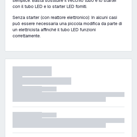
semplice. Basta sostituire il vecchio tubo e lo starter
con il tubo LED e lo starter LED forniti.
Senza starter (con reattore elettronico): In alcuni casi
può essere necessaria una piccola modifica da parte di
un elettricista affinché il tubo LED funzioni
correttamente.