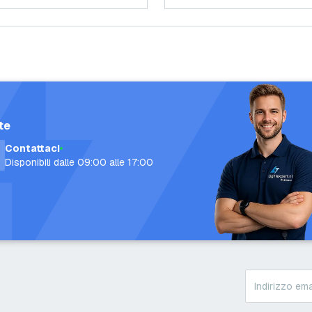
te
Contattaci
Disponibili dalle 09:00 alle 17:00