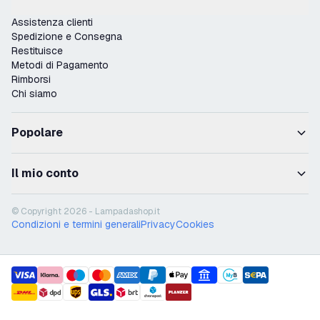
Assistenza clienti
Spedizione e Consegna
Restituisce
Metodi di Pagamento
Rimborsi
Chi siamo
Popolare
Il mio conto
© Copyright 2026 - Lampadashop.it
Condizioni e termini generali
Privacy
Cookies
payment methods
shipment methods