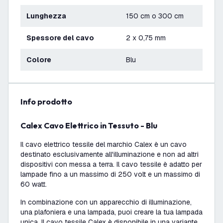
Lunghezza
150 cm o 300 cm
Spessore del cavo
2 x 0,75 mm
Colore
Blu
info prodotto
Calex Cavo Elettrico in Tessuto - Blu
Il cavo elettrico tessile del marchio Calex è un cavo
destinato esclusivamente all'illuminazione e non ad altri
dispositivi con messa a terra. Il cavo tessile è adatto per
lampade fino a un massimo di 250 volt e un massimo di
60 watt.
In combinazione con un apparecchio di illuminazione,
una plafoniera e una lampada, puoi creare la tua lampada
unica. Il cavo tessile Calex è disponibile in una variante