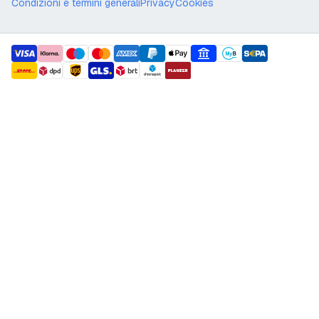
Condizioni e termini generali
Privacy
Cookies
payment methods
shipment methods