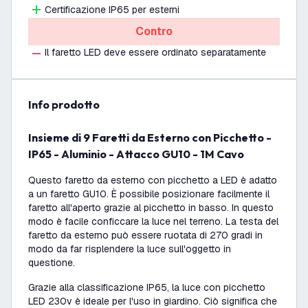
Certificazione IP65 per esterni
Contro
Il faretto LED deve essere ordinato separatamente
info prodotto
Insieme di 9 Faretti da Esterno con Picchetto -
IP65 - Aluminio - Attacco GU10 - 1M Cavo
Questo faretto da esterno con picchetto a LED è adatto
a un faretto GU10. È possibile posizionare facilmente il
faretto all'aperto grazie al picchetto in basso. In questo
modo è facile conficcare la luce nel terreno. La testa del
faretto da esterno può essere ruotata di 270 gradi in
modo da far risplendere la luce sull'oggetto in
questione.
Grazie alla classificazione IP65, la luce con picchetto
LED 230v è ideale per l'uso in giardino. Ciò significa che