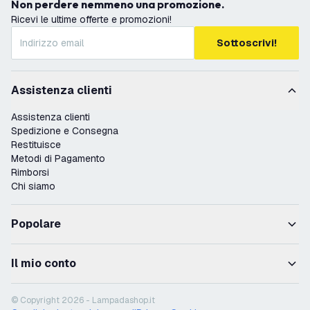
Non perdere nemmeno una promozione.
Ricevi le ultime offerte e promozioni!
Sottoscrivi!
Assistenza clienti
Assistenza clienti
Spedizione e Consegna
Restituisce
Metodi di Pagamento
Rimborsi
Chi siamo
Popolare
Il mio conto
© Copyright 2026 - Lampadashop.it