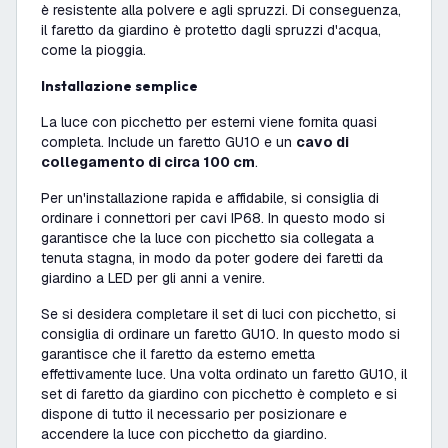
è resistente alla polvere e agli spruzzi. Di conseguenza,
il faretto da giardino è protetto dagli spruzzi d'acqua,
come la pioggia.
Installazione semplice
La luce con picchetto per esterni viene fornita quasi
completa. Include un faretto GU10 e un
cavo di
collegamento di circa 100 cm
.
Per un'installazione rapida e affidabile, si consiglia di
ordinare i connettori per cavi IP68. In questo modo si
garantisce che la luce con picchetto sia collegata a
tenuta stagna, in modo da poter godere dei faretti da
giardino a LED per gli anni a venire.
Se si desidera completare il set di luci con picchetto, si
consiglia di ordinare un faretto GU10. In questo modo si
garantisce che il faretto da esterno emetta
effettivamente luce. Una volta ordinato un faretto GU10, il
set di faretto da giardino con picchetto è completo e si
dispone di tutto il necessario per posizionare e
accendere la luce con picchetto da giardino.