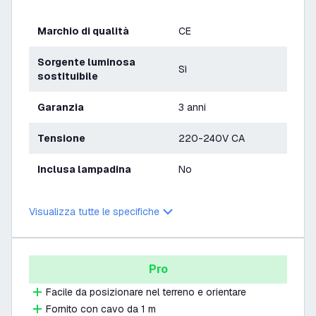
Marchio di qualità
CE
Sorgente luminosa
Sì
sostituibile
Garanzia
3 anni
Tensione
220-240V CA
Inclusa lampadina
No
Visualizza tutte le specifiche
Pro
Facile da posizionare nel terreno e orientare
Fornito con cavo da 1 m