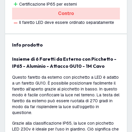
Certificazione IP65 per esterni
Contro
Il faretto LED deve essere ordinato separatamente
info prodotto
Insieme di 6 Faretti da Esterno con Picchetto -
IP65 - Aluminio - Attacco GU10 - 1M Cavo
Questo faretto da esterno con picchetto a LED è adatto
a un faretto GU10. È possibile posizionare facilmente il
faretto all'aperto grazie al picchetto in basso. In questo
modo è facile conficcare la luce nel terreno. La testa del
faretto da esterno può essere ruotata di 270 gradi in
modo da far risplendere la luce sull'oggetto in
questione.
Grazie alla classificazione IP65, la luce con picchetto
LED 230v è ideale per l'uso in giardino. Ciò significa che