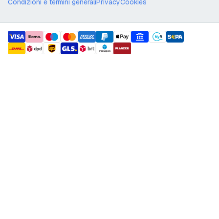
Condizioni e termini generali
Privacy
Cookies
payment methods
shipment methods