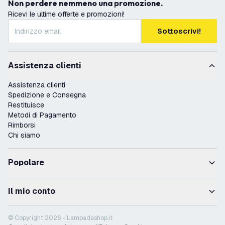
Non perdere nemmeno una promozione.
Ricevi le ultime offerte e promozioni!
Sottoscrivi!
Assistenza clienti
Assistenza clienti
Spedizione e Consegna
Restituisce
Metodi di Pagamento
Rimborsi
Chi siamo
Popolare
Il mio conto
© Copyright 2026 - Lampadashop.it