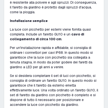
è resistente alla polvere e agli spruzzi. Di conseguenza,
il faretto da giardino è protetto dagli spruzzi d'acqua,
come la pioggia.
Installazione semplice
La luce con picchetto per esterni viene fornita quasi
completa. Include un faretto GU10 e un
cavo di
collegamento di circa 100 cm
.
Per un'installazione rapida e affidabile, si consiglia di
ordinare i connettori per cavi IP68. In questo modo si
garantisce che la luce con picchetto sia collegata a
tenuta stagna, in modo da poter godere dei faretti da
giardino a LED per gli anni a venire.
Se si desidera completare il set di luci con picchetto, si
consiglia di ordinare un faretto GU10. In questo modo si
garantisce che il faretto da esterno emetta
effettivamente luce. Una volta ordinato un faretto GU10, il
set di faretto da giardino con picchetto è completo e si
dispone di tutto il necessario per posizionare e
accendere la luce con picchetto da giardino.