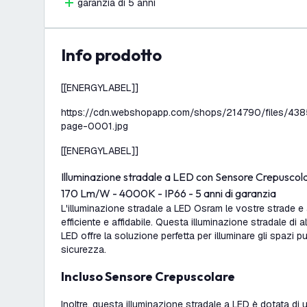
garanzia di 5 anni
info prodotto
[[ENERGYLABEL]]
https://cdn.webshopapp.com/shops/214790/files/43
page-0001.jpg
[[ENERGYLABEL]]
Illuminazione stradale a LED con Sensore Crepusco
170 Lm/W - 4000K - IP66 - 5 anni di garanzia
L'illuminazione stradale a LED Osram le vostre strade e
efficiente e affidabile. Questa illuminazione stradale di 
LED offre la soluzione perfetta per illuminare gli spazi pu
sicurezza.
Incluso Sensore Crepuscolare
Inoltre, questa illuminazione stradale a LED è dotata di