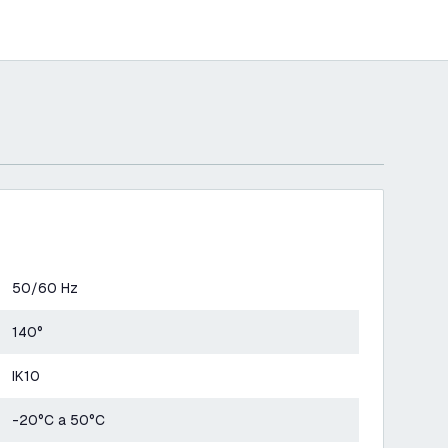
50/60 Hz
140°
IK10
-20°C a 50°C