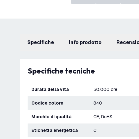
Specifiche
info prodotto
recensi
Specifiche tecniche
Durata della vita
50.000 ore
Codice colore
840
Marchio di qualità
CE, RoHS
Etichetta energetica
C