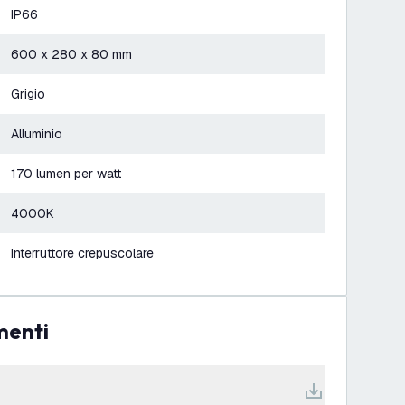
IP66
600 x 280 x 80 mm
Grigio
Alluminio
170 lumen per watt
4000K
Interruttore crepuscolare
menti