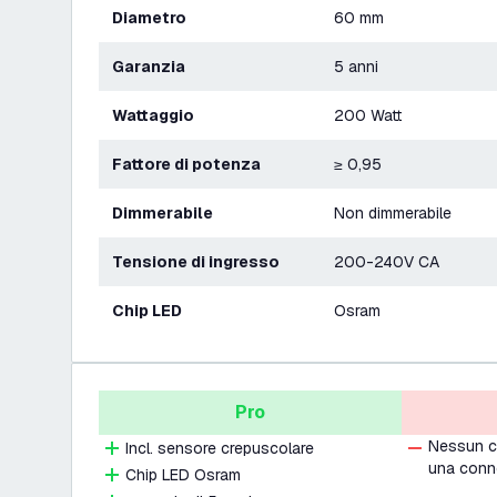
Diametro
60 mm
Garanzia
5 anni
Wattaggio
200 Watt
Fattore di potenza
≥ 0,95
Dimmerabile
Non dimmerabile
Tensione di ingresso
200-240V CA
Chip LED
Osram
Pro
Nessun c
Incl. sensore crepuscolare
una conn
Chip LED Osram