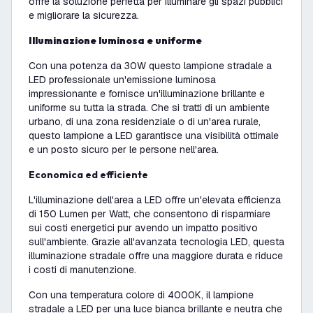
offre la soluzione perfetta per illuminare gli spazi pubblici
e migliorare la sicurezza.
Illuminazione luminosa e uniforme
Con una potenza da
30W
questo
lampione stradale a
LED professionale
un'emissione luminosa
impressionante e fornisce un'illuminazione brillante e
uniforme su tutta la strada. Che si tratti di un ambiente
urbano, di una zona residenziale o di un'area rurale,
questo lampione a LED garantisce una visibilità ottimale
e un posto sicuro per le persone nell'area.
Economica ed efficiente
L'
illuminazione dell'area a LED
offre un'elevata efficienza
di 150 Lumen per Watt, che consentono di risparmiare
sui costi energetici pur avendo un impatto positivo
sull'ambiente. Grazie all'avanzata tecnologia LED, questa
illuminazione stradale offre una maggiore durata e riduce
i costi di manutenzione.
Con una temperatura colore di 4000K, il
lampione
stradale a LED
per una luce bianca brillante e neutra che