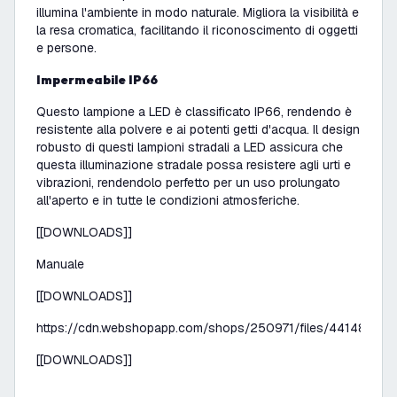
illumina l'ambiente in modo naturale. Migliora la visibilità e
la resa cromatica, facilitando il riconoscimento di oggetti
e persone.
Impermeabile IP66
Questo lampione a LED è classificato IP66, rendendo è
resistente alla polvere e ai potenti getti d'acqua. Il design
robusto di questi
lampioni stradali a LED
assicura che
questa illuminazione stradale possa resistere agli urti e
vibrazioni, rendendolo perfetto per un uso prolungato
all'aperto e in tutte le condizioni atmosferiche.
[[DOWNLOADS]]
Manuale
[[DOWNLOADS]]
https://cdn.webshopapp.com/shops/250971/files/441481777/
[[DOWNLOADS]]