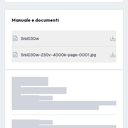
Manuale e documenti
srsl030w
srsl030w-230v-4000k-page-0001.jpg