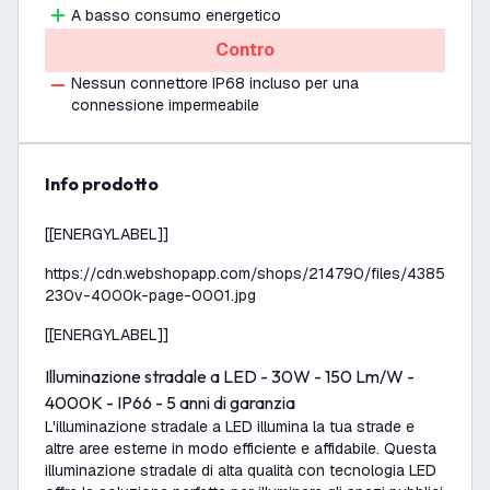
A basso consumo energetico
Contro
Nessun connettore IP68 incluso per una
connessione impermeabile
info prodotto
[[ENERGYLABEL]]
https://cdn.webshopapp.com/shops/214790/files/438511587
230v-4000k-page-0001.jpg
[[ENERGYLABEL]]
Illuminazione stradale a LED - 30W - 150 Lm/W -
4000K - IP66 - 5 anni di garanzia
L'illuminazione stradale a LED illumina la tua strade e
altre aree esterne in modo efficiente e affidabile. Questa
illuminazione stradale di alta qualità con tecnologia LED