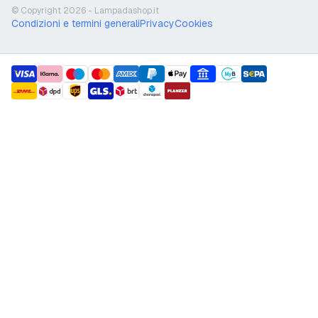
© Copyright 2026 - Lampadashop.it
Condizioni e termini generali
Privacy
Cookies
payment methods
shipment methods