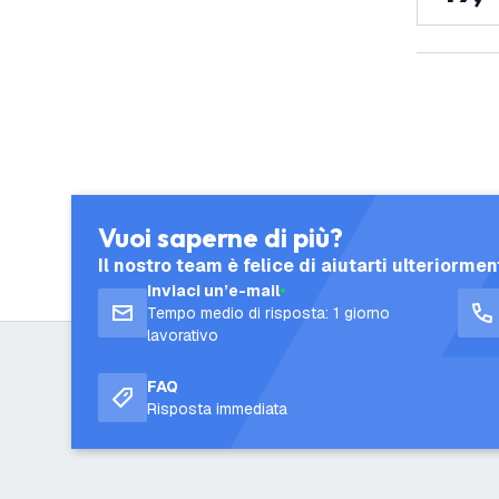
Vuoi saperne di più?
Il nostro team è felice di aiutarti ulteriormen
Inviaci un’e-mail
Tempo medio di risposta: 1 giorno
lavorativo
FAQ
Risposta immediata