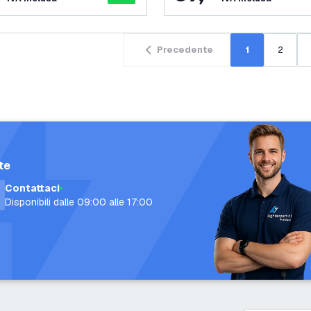
Precedente
1
2
te
Contattaci
Disponibili dalle 09:00 alle 17:00