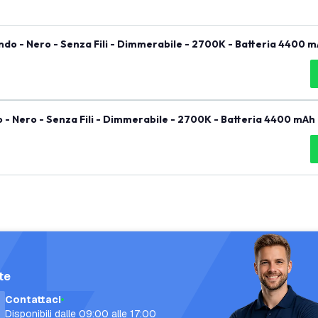
do - Nero - Senza Fili - Dimmerabile - 2700K - Batteria 4400 m
- Nero - Senza Fili - Dimmerabile - 2700K - Batteria 4400 mAh 
te
Contattaci
Disponibili dalle 09:00 alle 17:00