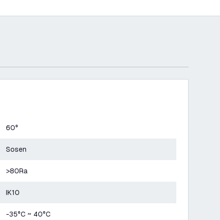
60°
Sosen
>80Ra
IK10
-35°C ~ 40°C