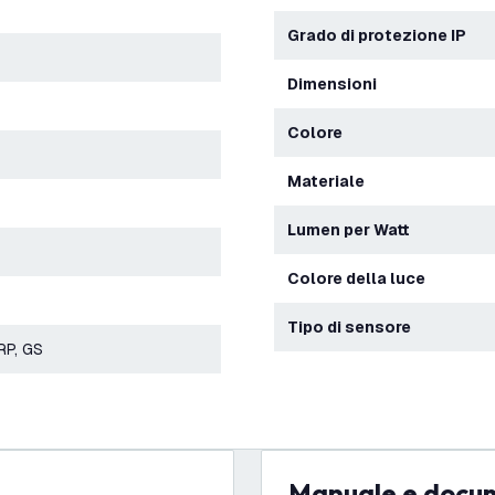
Grado di protezione IP
Dimensioni
Colore
Materiale
Lumen per Watt
Colore della luce
Tipo di sensore
RP, GS
Manuale e docu