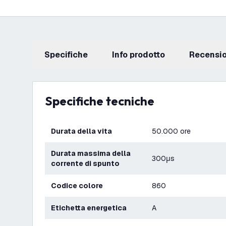
Specifiche
info prodotto
recensi
Specifiche tecniche
Durata della vita
50.000 ore
Durata massima della
300μs
corrente di spunto
Codice colore
860
Etichetta energetica
A