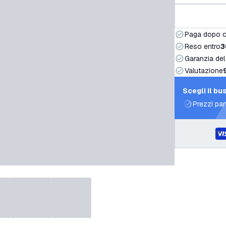
Paga dopo 
Reso entro
3
Garanzia del
Valutazione
Scegli il bu
Prezzi par