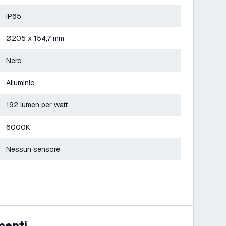
IP65
Ø205 x 154,7 mm
Nero
Alluminio
192 lumen per watt
6000K
Nessun sensore
menti