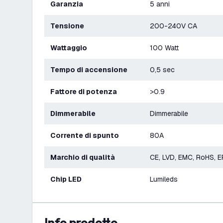
Garanzia
5 anni
Tensione
200-240V CA
Wattaggio
100 Watt
Tempo di accensione
0,5 sec
Fattore di potenza
>0.9
Dimmerabile
Dimmerabile
Corrente di spunto
80A
Marchio di qualità
CE, LVD, EMC, RoHS, E
Chip LED
Lumileds
info prodotto