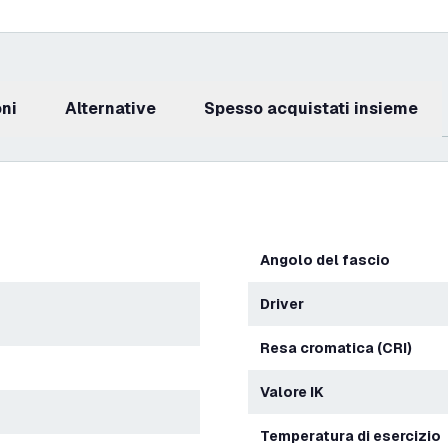
oni
Alternative
Spesso acquistati insieme
Angolo del fascio
Driver
Resa cromatica (CRI)
Valore IK
Temperatura di esercizio