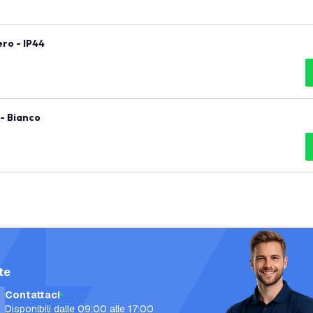
ro - IP44
- Bianco
te
Contattaci
Disponibili dalle 09:00 alle 17:00