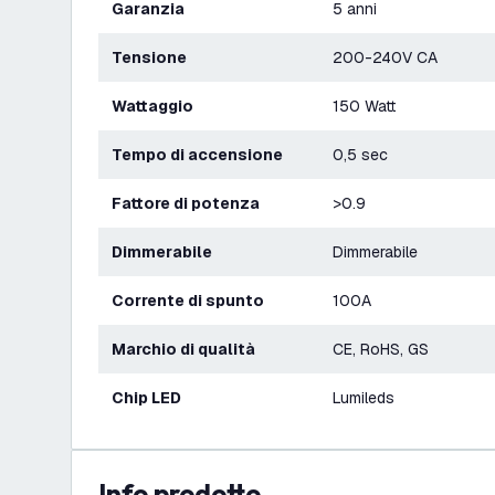
Garanzia
5 anni
Tensione
200-240V CA
Wattaggio
150 Watt
Tempo di accensione
0,5 sec
Fattore di potenza
>0.9
Dimmerabile
Dimmerabile
Corrente di spunto
100A
Marchio di qualità
CE, RoHS, GS
Chip LED
Lumileds
info prodotto