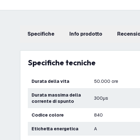
Specifiche
info prodotto
recensi
Specifiche tecniche
Durata della vita
50.000 ore
Durata massima della
300μs
corrente di spunto
Codice colore
840
Etichetta energetica
A