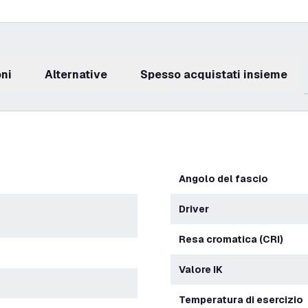
oni
Alternative
Spesso acquistati insieme
Angolo del fascio
Driver
Resa cromatica (CRI)
Valore IK
Temperatura di esercizio