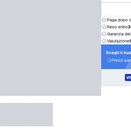
Paga dopo 
Reso entro
3
Garanzia del
Valutazione
Scegli il bu
Prezzi par