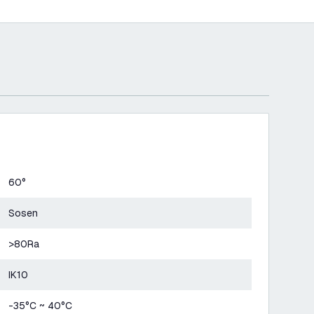
60°
Sosen
>80Ra
IK10
-35°C ~ 40°C