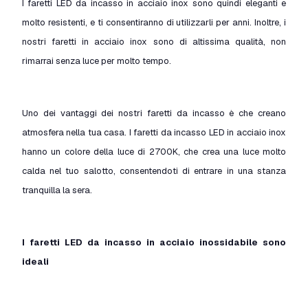
I faretti LED da incasso in acciaio inox sono quindi eleganti e
molto resistenti, e ti consentiranno di utilizzarli per anni. Inoltre, i
nostri faretti in acciaio inox sono di altissima qualità, non
rimarrai senza luce per molto tempo.
Uno dei vantaggi dei nostri faretti da incasso è che creano
atmosfera nella tua casa. I faretti da incasso LED in acciaio inox
hanno un colore della luce di 2700K, che crea una luce molto
calda nel tuo salotto, consentendoti di entrare in una stanza
tranquilla la sera.
I faretti LED da incasso in acciaio inossidabile sono
ideali