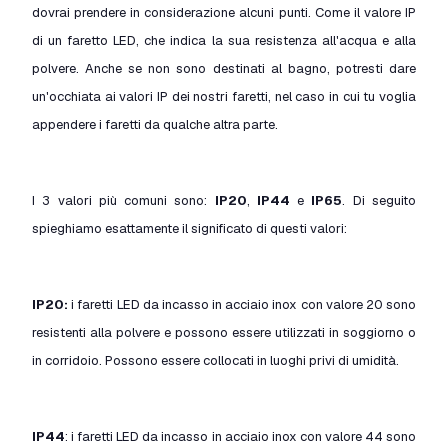
dovrai prendere in considerazione alcuni punti. Come il valore IP
di un faretto LED, che indica la sua resistenza all'acqua e alla
polvere. Anche se non sono destinati al bagno, potresti dare
un'occhiata ai valori IP dei nostri faretti, nel caso in cui tu voglia
appendere i faretti da qualche altra parte.
I 3 valori più comuni sono:
IP20
,
IP44
e
IP65
. Di seguito
spieghiamo esattamente il significato di questi valori:
IP20:
i faretti LED da incasso in acciaio inox con valore 20 sono
resistenti alla polvere e possono essere utilizzati in soggiorno o
in corridoio. Possono essere collocati in luoghi privi di umidità.
IP44
: i faretti LED da incasso in acciaio inox con valore 44 sono