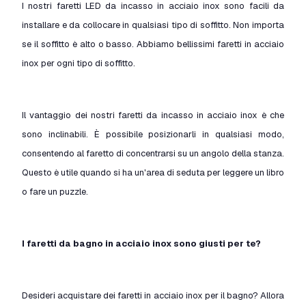
I nostri faretti LED da incasso in acciaio inox sono facili da
installare e da collocare in qualsiasi tipo di soffitto. Non importa
se il soffitto è alto o basso. Abbiamo bellissimi faretti in acciaio
inox per ogni tipo di soffitto.
Il vantaggio dei nostri faretti da incasso in acciaio inox è che
sono inclinabili. È possibile posizionarli in qualsiasi modo,
consentendo al faretto di concentrarsi su un angolo della stanza.
Questo è utile quando si ha un'area di seduta per leggere un libro
o fare un puzzle.
I faretti da bagno in acciaio inox sono giusti per te?
Desideri acquistare dei faretti in acciaio inox per il bagno? Allora