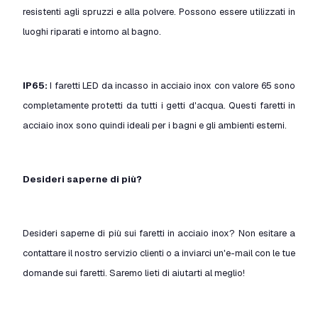
resistenti agli spruzzi e alla polvere. Possono essere utilizzati in
luoghi riparati e intorno al bagno.
IP65:
I faretti LED da incasso in acciaio inox con valore 65 sono
completamente protetti da tutti i getti d'acqua. Questi faretti in
acciaio inox sono quindi ideali per i bagni e gli ambienti esterni.
Desideri saperne di più?
Desideri saperne di più sui faretti in acciaio inox? Non esitare a
contattare il nostro servizio clienti o a inviarci un'e-mail con le tue
domande sui faretti. Saremo lieti di aiutarti al meglio!