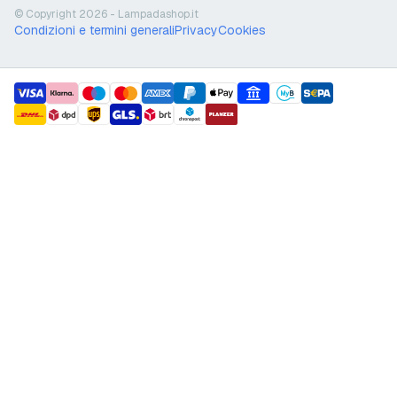
© Copyright 2026 - Lampadashop.it
Condizioni e termini generali
Privacy
Cookies
payment methods
shipment methods