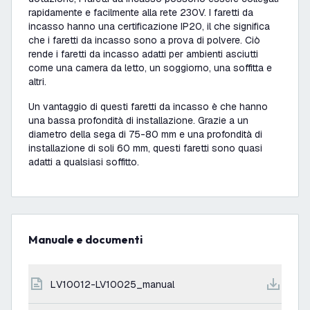
rapidamente e facilmente alla rete 230V. I faretti da
incasso hanno una certificazione IP20, il che significa
che i faretti da incasso sono a prova di polvere. Ciò
rende i faretti da incasso adatti per ambienti asciutti
come una camera da letto, un soggiorno, una soffitta e
altri.
Un vantaggio di questi faretti da incasso è che hanno
una bassa profondità di installazione. Grazie a un
diametro della sega di 75-80 mm e una profondità di
installazione di soli 60 mm, questi faretti sono quasi
adatti a qualsiasi soffitto.
Manuale e documenti
LV10012-LV10025_manual