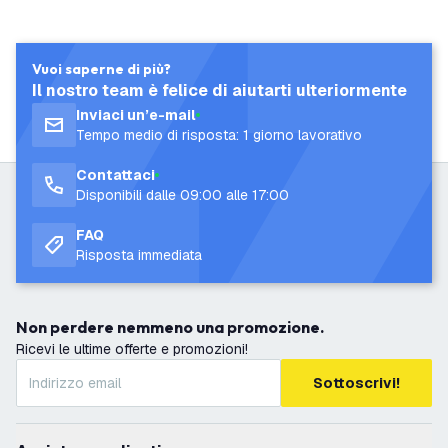
Vuoi saperne di più?
Il nostro team è felice di aiutarti ulteriormente
Inviaci un’e-mail
Tempo medio di risposta: 1 giorno lavorativo
Contattaci
Disponibili dalle 09:00 alle 17:00
FAQ
Risposta immediata
Non perdere nemmeno una promozione.
Ricevi le ultime offerte e promozioni!
Sottoscrivi!