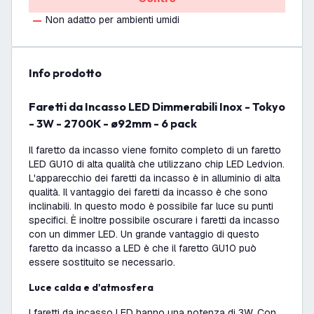
Non adatto per ambienti umidi
info prodotto
Faretti da Incasso LED Dimmerabili Inox - Tokyo
- 3W - 2700K - ø92mm - 6 pack
Il faretto da incasso viene fornito completo di un faretto
LED GU10 di alta qualità che utilizzano chip LED Ledvion.
L'apparecchio dei faretti da incasso è in alluminio di alta
qualità. Il vantaggio dei faretti da incasso è che sono
inclinabili. In questo modo è possibile far luce su punti
specifici. È inoltre possibile oscurare i faretti da incasso
con un dimmer LED. Un grande vantaggio di questo
faretto da incasso a LED è che il faretto GU10 può
essere sostituito se necessario.
Luce calda e d'atmosfera
I faretti da incasso LED hanno una potenza di 3W. Con