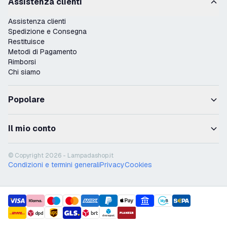
Assistenza clienti
Assistenza clienti
Spedizione e Consegna
Restituisce
Metodi di Pagamento
Rimborsi
Chi siamo
Popolare
Il mio conto
© Copyright 2026 - Lampadashop.it
Condizioni e termini generali
Privacy
Cookies
payment methods
shipment methods