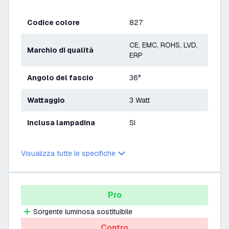
Codice colore
827
CE, EMC, ROHS, LVD,
Marchio di qualità
ERP
Angolo del fascio
36°
Wattaggio
3 Watt
Inclusa lampadina
Sì
Visualizza tutte le specifiche
Pro
Sorgente luminosa sostituibile
Contro