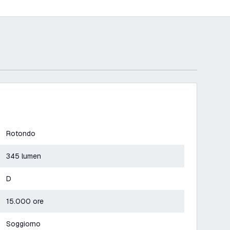
Rotondo
345 lumen
D
15.000 ore
Soggiorno