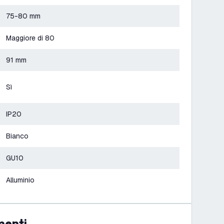
75-80 mm
Maggiore di 80
91 mm
Sì
IP20
Bianco
GU10
Alluminio
menti