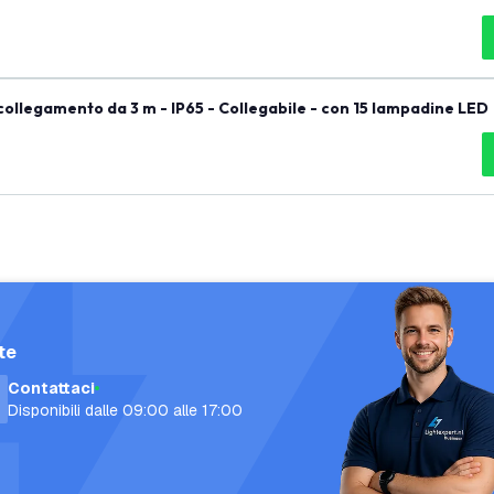
ollegamento da 3 m - IP65 - Collegabile - con 15 lampadine LED
te
Contattaci
Disponibili dalle 09:00 alle 17:00