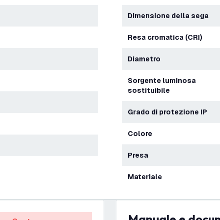
Dimensione della sega
Resa cromatica (CRI)
Diametro
Sorgente luminosa
sostituibile
Grado di protezione IP
Colore
Presa
Materiale
Manuale e docu