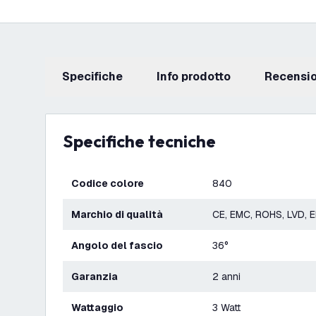
Specifiche
info prodotto
recensi
Specifiche tecniche
Codice colore
840
Marchio di qualità
CE, EMC, ROHS, LVD, 
Angolo del fascio
36°
Garanzia
2 anni
Wattaggio
3 Watt