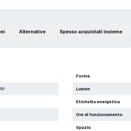
oni
Alternative
Spesso acquistati insieme
Forma
ERP
Lumen
Etichetta energetica
Ore di funzionamento
Spazio