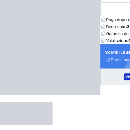
Paga dopo 
Reso entro
3
Garanzia del
Valutazione
Scegli il bu
Prezzi par