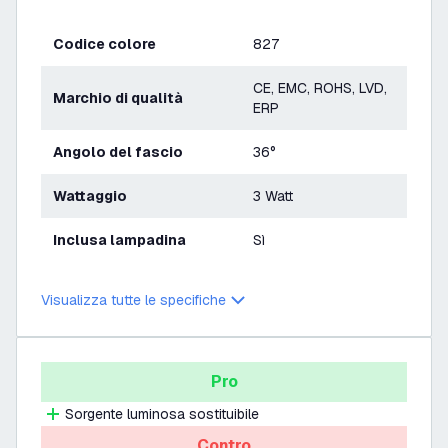
Codice colore
827
CE, EMC, ROHS, LVD,
Marchio di qualità
ERP
Angolo del fascio
36°
Wattaggio
3 Watt
Inclusa lampadina
Sì
Visualizza tutte le specifiche
Pro
Sorgente luminosa sostituibile
Contro