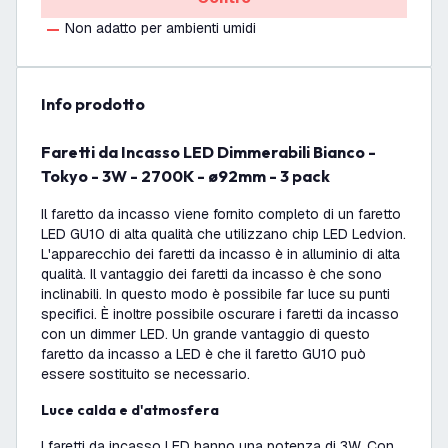
Non adatto per ambienti umidi
info prodotto
Faretti da Incasso LED Dimmerabili Bianco -
Tokyo - 3W - 2700K - ø92mm - 3 pack
Il faretto da incasso viene fornito completo di un faretto
LED GU10 di alta qualità che utilizzano chip LED Ledvion.
L'apparecchio dei faretti da incasso è in alluminio di alta
qualità. Il vantaggio dei faretti da incasso è che sono
inclinabili. In questo modo è possibile far luce su punti
specifici. È inoltre possibile oscurare i faretti da incasso
con un dimmer LED. Un grande vantaggio di questo
faretto da incasso a LED è che il faretto GU10 può
essere sostituito se necessario.
Luce calda e d'atmosfera
I faretti da incasso LED hanno una potenza di 3W. Con