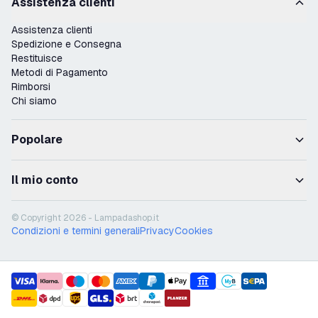
Assistenza clienti
Assistenza clienti
Spedizione e Consegna
Restituisce
Metodi di Pagamento
Rimborsi
Chi siamo
Popolare
Il mio conto
© Copyright 2026 - Lampadashop.it
Condizioni e termini generali
Privacy
Cookies
payment methods
shipment methods