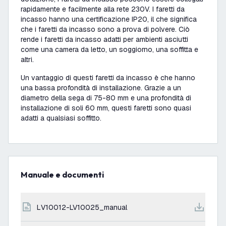
rapidamente e facilmente alla rete 230V. I faretti da
incasso hanno una certificazione IP20, il che significa
che i faretti da incasso sono a prova di polvere. Ciò
rende i faretti da incasso adatti per ambienti asciutti
come una camera da letto, un soggiorno, una soffitta e
altri.
Un vantaggio di questi faretti da incasso è che hanno
una bassa profondità di installazione. Grazie a un
diametro della sega di 75-80 mm e una profondità di
installazione di soli 60 mm, questi faretti sono quasi
adatti a qualsiasi soffitto.
Manuale e documenti
LV10012-LV10025_manual