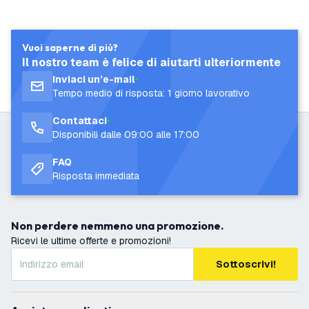
Vuoi saperne di più?
Il nostro team è felice di aiutarti ulteriormente
Inviaci un’e-mail
Tempo medio di risposta: 1 giorno lavorativo
Contattaci
Disponibili dalle 09:00 alle 17:00
FAQ
Risposta immediata
Non perdere nemmeno una promozione.
Ricevi le ultime offerte e promozioni!
Sottoscrivi!