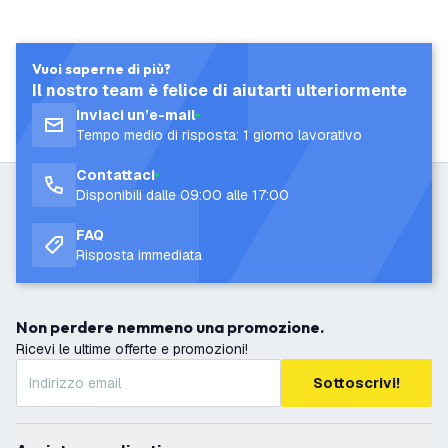
Vuoi saperne di più?
Il nostro team è felice di aiutarti ulteriormente
Inviaci un’e-mail
Tempo medio di risposta: 1 giorno lavorativo
Contattaci
Disponibili dalle 09:00 alle 17:00
FAQ
Risposta immediata
Non perdere nemmeno una promozione.
Ricevi le ultime offerte e promozioni!
Sottoscrivi!