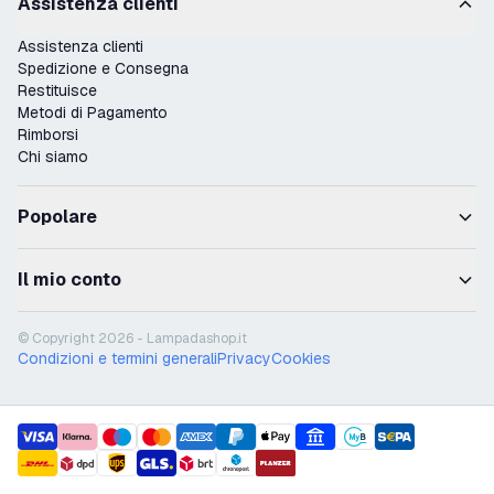
Assistenza clienti
Assistenza clienti
Spedizione e Consegna
Restituisce
Metodi di Pagamento
Rimborsi
Chi siamo
Popolare
Il mio conto
© Copyright 2026 - Lampadashop.it
Condizioni e termini generali
Privacy
Cookies
payment methods
shipment methods