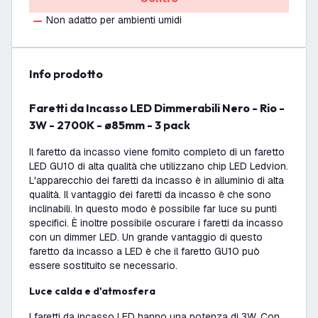
Non adatto per ambienti umidi
info prodotto
Faretti da Incasso LED Dimmerabili Nero - Rio -
3W - 2700K - ø85mm - 3 pack
Il faretto da incasso viene fornito completo di un faretto
LED GU10 di alta qualità che utilizzano chip LED Ledvion.
L'apparecchio dei faretti da incasso è in alluminio di alta
qualità. Il vantaggio dei faretti da incasso è che sono
inclinabili. In questo modo è possibile far luce su punti
specifici. È inoltre possibile oscurare i faretti da incasso
con un dimmer LED. Un grande vantaggio di questo
faretto da incasso a LED è che il faretto GU10 può
essere sostituito se necessario.
Luce calda e d'atmosfera
I faretti da incasso LED hanno una potenza di 3W. Con