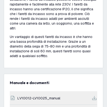
rapidamente e facilmente alla rete 230V. I faretti da
incasso hanno una certificazione IP20, il che significa
che i faretti da incasso sono a prova di polvere. Ciò
rende i faretti da incasso adatti per ambienti asciutti
come una camera da letto, un soggiorno, una soffitta e
altri.
Un vantaggio di questi faretti da incasso è che hanno
una bassa profondità di installazione. Grazie a un
diametro della sega di 75-80 mm e una profondità di
installazione di soli 60 mm, questi faretti sono quasi
adatti a qualsiasi soffitto.
Manuale e documenti
LV10012-LV10025_manual