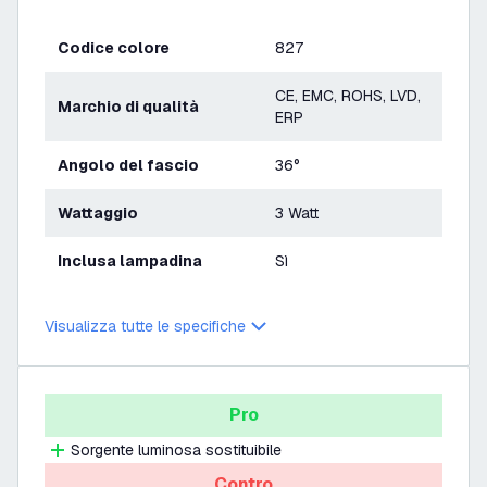
Codice colore
827
CE, EMC, ROHS, LVD,
Marchio di qualità
ERP
Angolo del fascio
36°
Wattaggio
3 Watt
Inclusa lampadina
Sì
Visualizza tutte le specifiche
Pro
Sorgente luminosa sostituibile
Contro