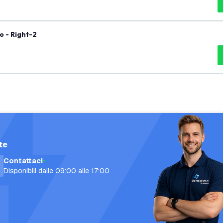
o - Right-2
te
Contattaci
Disponibili dalle 09:00 alle 17:00