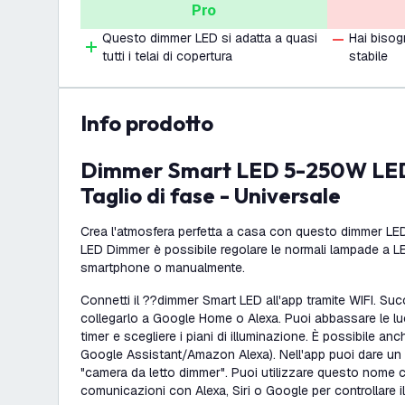
Pro
Questo dimmer LED si adatta a quasi
Hai bisog
tutti i telai di copertura
stabile
info prodotto
Dimmer Smart LED 5-250W LED 220-240V -
Taglio di fase - Universale
Crea l'atmosfera perfetta a casa con questo dimmer L
LED Dimmer è possibile regolare le normali lampade a LE
smartphone o manualmente.
Connetti il ??dimmer Smart LED all'app tramite WIFI. Su
collegarlo a Google Home o Alexa. Puoi abbassare le luci
timer e scegliere i piani di illuminazione. È possibile an
Google Assistant/Amazon Alexa). Nell'app puoi dare un
"camera da letto dimmer". Puoi utilizzare questo nome c
comunicazioni con Alexa, Siri o Google per controllare i