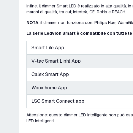
Infine, il dimmer Smart LED è realizzato in alta qualità, 
marchi di qualità, tra cui; Intertek, CE, RoHs e REACH.
NOTA
: il dimmer non funziona con: Philips Hue, Warm
La serie Ledvion Smart è compatibile con tutte le
Smart Life App
V-tac Smart Light App
Calex Smart App
Woox home App
LSC Smart Connect app
Attenzione: questo dimmer LED intelligente non può ess
LED intelligenti.