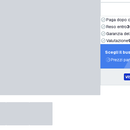
Paga dopo 
Reso entro
3
Garanzia del
Valutazione
Scegli il bu
Prezzi par