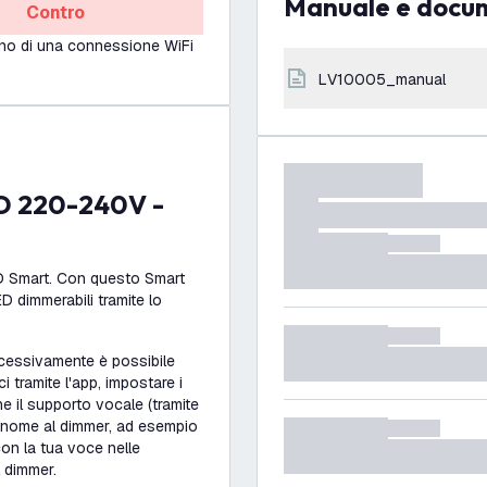
Manuale e docu
Contro
no di una connessione WiFi
LV10005_manual
ED Smart. Con questo Smart
D dimmerabili tramite lo
ccessivamente è possibile
 tramite l'app, impostare i
che il supporto vocale (tramite
 nome al dimmer, ad esempio
on la tua voce nelle
l dimmer.