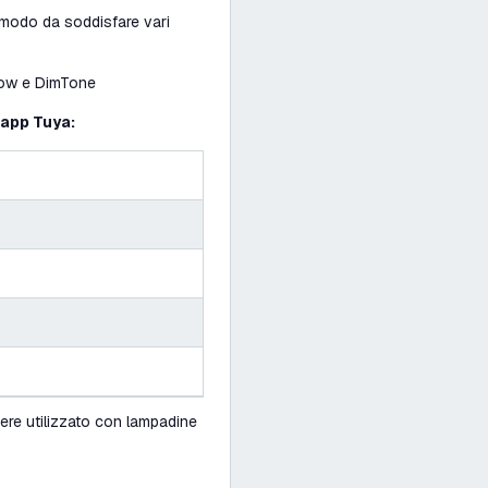
in modo da soddisfare vari
Glow e DimTone
 app Tuya:
ere utilizzato con lampadine