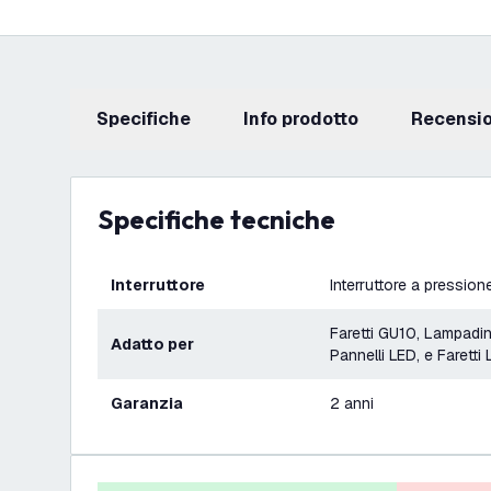
Specifiche
info prodotto
recensi
Specifiche tecniche
Interruttore
Interruttore a pression
Faretti GU10, Lampadi
Adatto per
Pannelli LED, e Faretti
Garanzia
2 anni