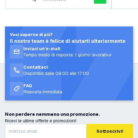
Vuoi saperne di più?
Il nostro team è felice di aiutarti ulteriormente
Inviaci un’e-mail
Tempo medio di risposta: 1 giorno lavorativo
Contattaci
Disponibili dalle 09:00 alle 17:00
FAQ
Risposta immediata
Non perdere nemmeno una promozione.
Ricevi le ultime offerte e promozioni!
Sottoscrivi!