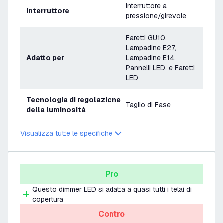
interruttore a
Interruttore
pressione/girevole
Faretti GU10,
Lampadine E27,
Adatto per
Lampadine E14,
Pannelli LED, e Faretti
LED
Tecnologia di regolazione
Taglio di Fase
della luminosità
Garanzia
3 anni
Visualizza tutte le specifiche
Tensione
220-240V
Pro
Questo dimmer LED si adatta a quasi tutti i telai di
copertura
Contro