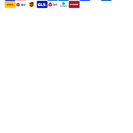
payment methods
shipment methods