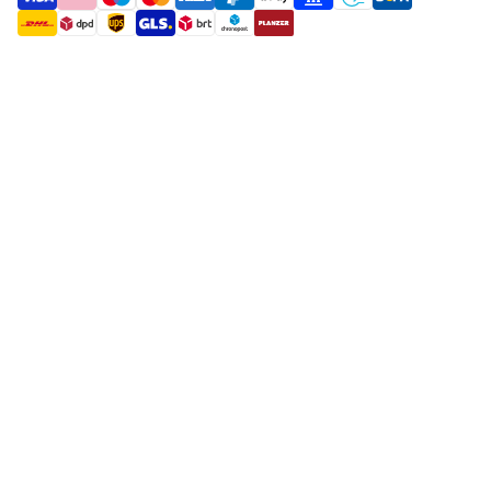
payment methods
shipment methods