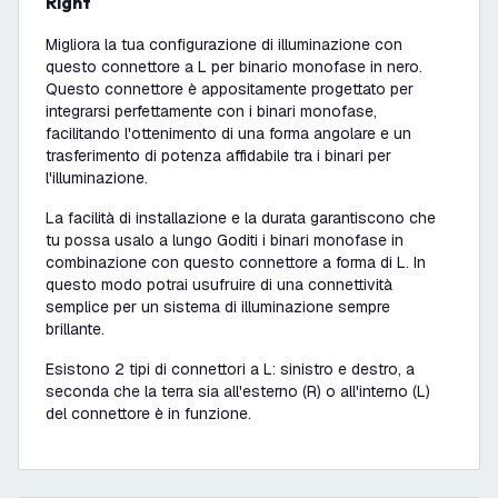
Right
Migliora la tua configurazione di illuminazione con
questo connettore a L per binario monofase in nero.
Questo connettore è appositamente progettato per
integrarsi perfettamente con i binari monofase,
facilitando l'ottenimento di una forma angolare e un
trasferimento di potenza affidabile tra i binari per
l'illuminazione.
La facilità di installazione e la durata garantiscono che
tu possa usalo a lungo Goditi i binari monofase in
combinazione con questo connettore a forma di L. In
questo modo potrai usufruire di una connettività
semplice per un sistema di illuminazione sempre
brillante.
Esistono 2 tipi di connettori a L: sinistro e destro, a
seconda che la terra sia all'esterno (R) o all'interno (L)
del connettore è in funzione.